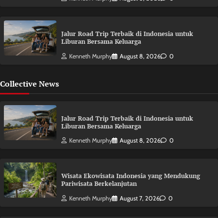
Jalur Road Trip Terbaik di Indonesia untuk
Liburan Bersama Keluarga
Kenneth Murphy
August 8, 2026
0
Collective News
Jalur Road Trip Terbaik di Indonesia untuk
Liburan Bersama Keluarga
Kenneth Murphy
August 8, 2026
0
Wisata Ekowisata Indonesia yang Mendukung
Pariwisata Berkelanjutan
Kenneth Murphy
August 7, 2026
0