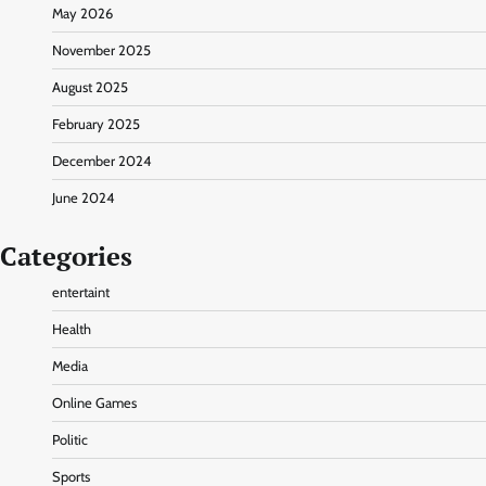
May 2026
November 2025
August 2025
February 2025
December 2024
June 2024
Categories
entertaint
Health
Media
Online Games
Politic
Sports