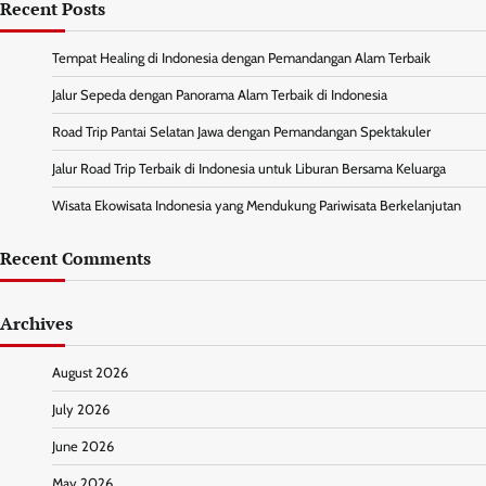
Recent Posts
Tempat Healing di Indonesia dengan Pemandangan Alam Terbaik
Jalur Sepeda dengan Panorama Alam Terbaik di Indonesia
Road Trip Pantai Selatan Jawa dengan Pemandangan Spektakuler
Jalur Road Trip Terbaik di Indonesia untuk Liburan Bersama Keluarga
Wisata Ekowisata Indonesia yang Mendukung Pariwisata Berkelanjutan
Recent Comments
Archives
August 2026
July 2026
June 2026
May 2026