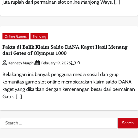
juta rupiah dari permainan slot online Mahjong Ways. […]
Online Games
Trending
Fakta di Balik Klaim Saldo DANA Kaget Hasil Menang
dari Gates of Olympus 1000
0
Kenneth Murphy
February 19, 2025
Belakangan ini, banyak pengguna media sosial dan grup
komunitas game slot online membicarakan klaim saldo DANA
kaget yang dikaitkan dengan kemenangan besar dari permainan
Gates […]
Search
for: