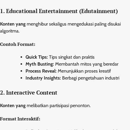
1. Educational Entertainment (Edutainment)
Konten yang
menghibur sekaligus mengedukasi paling disukai
algoritma.
Contoh Format:
Quick Tips:
Tips singkat dan praktis
Myth Busting:
Membantah mitos yang beredar
Process Reveal:
Menunjukkan proses kreatif
Industry Insights:
Berbagi pengetahuan industri
2. Interactive Content
Konten yang
melibatkan partisipasi penonton.
Format Interaktif: