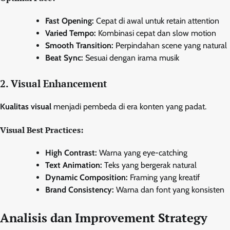
Fast Opening:
Cepat di awal untuk retain attention
Varied Tempo:
Kombinasi cepat dan slow motion
Smooth Transition:
Perpindahan scene yang natural
Beat Sync:
Sesuai dengan irama musik
2. Visual Enhancement
Kualitas visual
menjadi pembeda di era konten yang padat.
Visual Best Practices:
High Contrast:
Warna yang eye-catching
Text Animation:
Teks yang bergerak natural
Dynamic Composition:
Framing yang kreatif
Brand Consistency:
Warna dan font yang konsisten
Analisis dan Improvement Strategy