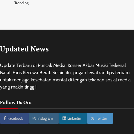
Trending
Updated News
Update Terbaru di Puncak Media: Konser Akbar Musisi Terkenal
Batal, Fans Kecewa Berat. Selain itu, jangan lewatkan tips terbaru
untuk menjaga kesehatan mental di tengah tekanan sosial media
yang makin tinggi!
Follow Us On:
Facebook
Instagram
Linkedin
Twitter