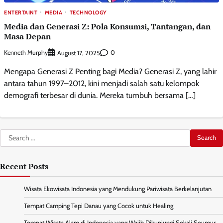
ENTERTAINT
MEDIA
TECHNOLOGY
Media dan Generasi Z: Pola Konsumsi, Tantangan, dan
Masa Depan
Kenneth Murphy
0
August 17, 2025
Mengapa Generasi Z Penting bagi Media? Generasi Z, yang lahir
antara tahun 1997–2012, kini menjadi salah satu kelompok
demografi terbesar di dunia. Mereka tumbuh bersama […]
Search
for:
Recent Posts
Wisata Ekowisata Indonesia yang Mendukung Pariwisata Berkelanjutan
Tempat Camping Tepi Danau yang Cocok untuk Healing
Tempat Wisata Alam di Indonesia yang Wajib Dikunjungi Sekali Seumur