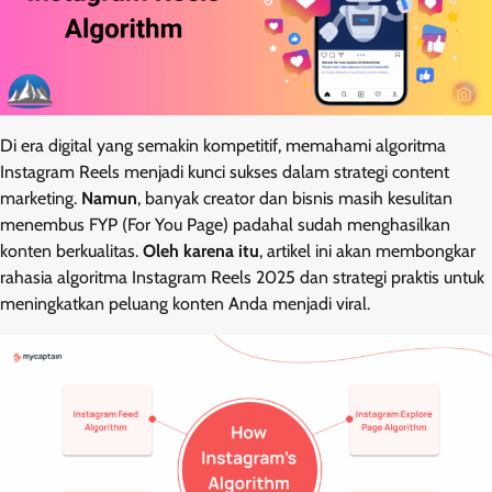
Di era digital yang semakin kompetitif, memahami algoritma
Instagram Reels menjadi kunci sukses dalam strategi content
marketing.
Namun
, banyak creator dan bisnis masih kesulitan
menembus FYP (For You Page) padahal sudah menghasilkan
konten berkualitas.
Oleh karena itu
, artikel ini akan membongkar
rahasia algoritma Instagram Reels 2025 dan strategi praktis untuk
meningkatkan peluang konten Anda menjadi viral.