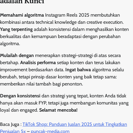
adalah Kunci
Memahami algoritma
Instagram Reels 2025 membutuhkan
kombinasi antara technical knowledge dan creative execution.
Yang terpenting
adalah konsistensi dalam menghasilkan konten
berkualitas dan kemampuan beradaptasi dengan perubahan
algoritma.
Mulailah dengan
menerapkan strategi-strategi di atas secara
bertahap.
Analisis performa
setiap konten dan terus lakukan
improvement berdasarkan data.
Ingat bahwa
algoritma selalu
berubah, tetapi prinsip dasar konten yang baik tetap sama:
memberikan nilai tambah bagi penonton.
Dengan konsistensi
dan strategi yang tepat, konten Anda tidak
hanya akan masuk FYP, tetapi juga membangun komunitas yang
loyal dan engaged.
Selamat mencoba!
Baca Juga :
TikTok Shop: Panduan Jualan 2025 untuk Tingkatkan
Penjualan 5x
–
puncak-media.com