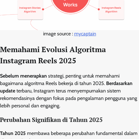
image source :
mycaptain
Memahami Evolusi Algoritma
Instagram Reels 2025
Sebelum menerapkan
strategi, penting untuk memahami
bagaimana algoritma Reels bekerja di tahun 2025.
Berdasarkan
update
terbaru, Instagram terus menyempurnakan sistem
rekomendasinya dengan fokus pada pengalaman pengguna yang
lebih personal dan engaging.
Perubahan Signifikan di Tahun 2025
Tahun 2025
membawa beberapa perubahan fundamental dalam