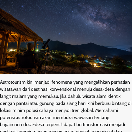
Astrotourism kini menjadi fenomena yang mengalihkan perhatian
wisatawan dari destinasi konvensional menuju desa-desa dengan
langit malam yang memukau. Jika dahulu wisata alam identik
dengan pantai atau gunung pada siang hari, kini berburu bintang di
lokasi minim polusi cahaya menjadi tren global. Memahami
potensi astrotourism akan membuka wawasan tentang
bagaimana desa-desa terpencil dapat bertransformasi menjadi
destinasi premium yang menawarkan pengalaman visual dan