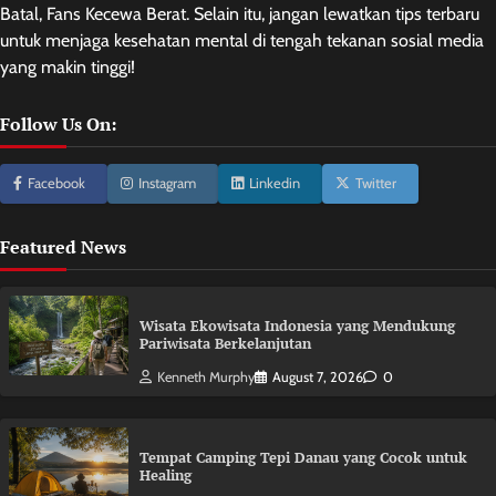
Batal, Fans Kecewa Berat. Selain itu, jangan lewatkan tips terbaru
untuk menjaga kesehatan mental di tengah tekanan sosial media
yang makin tinggi!
Follow Us On:
Facebook
Instagram
Linkedin
Twitter
Featured News
Wisata Ekowisata Indonesia yang Mendukung
Pariwisata Berkelanjutan
Kenneth Murphy
August 7, 2026
0
Tempat Camping Tepi Danau yang Cocok untuk
Healing