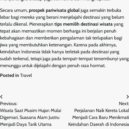
Secara umum,
prospek pariwisata global
juga semakin terbuka
lebar bagi mereka yang berani menjelajahi destinasi yang belum
terlalu dikenal. Menerapkan
tips memilih destinasi wisata
yang
tepat akan memastikan momen berharga ini berjalan penuh
kebahagiaan dan memberikan pengalaman tak terlupakan bagi
jiwa yang membutuhkan ketenangan. Karena pada akhirnya,
keindahan Indonesia tidak hanya terletak pada destinasi yang
sudah terkenal, tetapi juga pada tempat-tempat tersembunyi yang
menunggu untuk dijelajahi dengan penuh rasa hormat.
Posted in
Travel
Post
Previous:
Next:
navigation
Wisata Saat Musim Hujan Mulai
Perjalanan Naik Kereta Lokal
Digemari, Suasana Alam Justru
Menjadi Cara Baru Menikmati
Menjadi Daya Tarik Utama
Keindahan Daerah di Indonesia