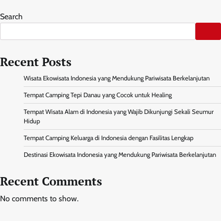
Search
Recent Posts
Wisata Ekowisata Indonesia yang Mendukung Pariwisata Berkelanjutan
Tempat Camping Tepi Danau yang Cocok untuk Healing
Tempat Wisata Alam di Indonesia yang Wajib Dikunjungi Sekali Seumur
Hidup
Tempat Camping Keluarga di Indonesia dengan Fasilitas Lengkap
Destinasi Ekowisata Indonesia yang Mendukung Pariwisata Berkelanjutan
Recent Comments
No comments to show.