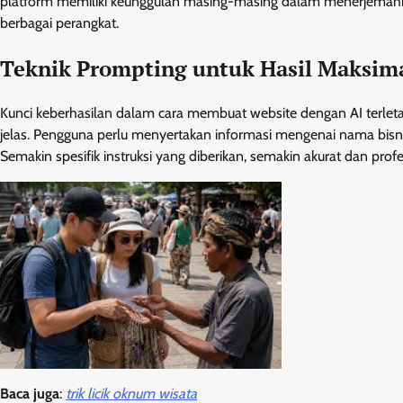
platform memiliki keunggulan masing-masing dalam menerjemahkan 
berbagai perangkat.
Teknik Prompting untuk Hasil Maksim
Kunci keberhasilan dalam cara membuat website dengan AI terle
jelas. Pengguna perlu menyertakan informasi mengenai nama bisnis,
Semakin spesifik instruksi yang diberikan, semakin akurat dan profe
Baca juga
:
trik licik oknum wisata