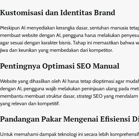
Kustomisasi dan Identitas Brand
Meskipun AI menyediakan kerangka dasar, sentuhan manusia teta
membuat website dengan AI, pengguna harus melakukan penyesuaia
agar sesuai dengan karakter bisnis. Tahap ini memastikan bahwa web
jiwa dan keunikan yang membedakan dari kompetitor.
Pentingnya Optimasi SEO Manual
Website yang dihasilkan oleh AI harus tetap dioptimasi agar mu
dengan AI, pengguna wajib melakukan peninjauan ulang pada meta d
membantu membuat struktur dasar, strategi SEO yang mendalam
yang relevan dan kompetitif.
Pandangan Pakar Mengenai Efisiensi Di
Untuk memahami dampak teknologi ini secara lebih komprehensif,