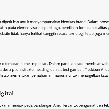
p diperlukan untuk menyempurnakan identitas brand. Dalam prose
n pada elemen visual seperti logo, pemilihan font, dan kualitas
site tidak hanya terlihat canggih secara teknologi, tetapi juga mem
dah ditemukan di mesin pencari. Dalam panduan cara membuat webs
escription, struktur heading, dan alt text gambar. Meskipun AI d
 tetap memerlukan pemahaman manusia untuk menargetkan kata 
gital
 kami merujuk pada pandangan Ariel Heryanto, pengamat tren tek