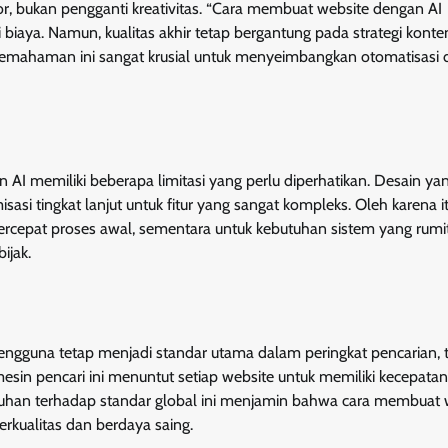
tor, bukan pengganti kreativitas. “Cara membuat website dengan AI
biaya. Namun, kualitas akhir tetap bergantung pada strategi kont
Pemahaman ini sangat krusial untuk menyeimbangkan otomatisasi
 memiliki beberapa limitasi yang perlu diperhatikan. Desain ya
i tingkat lanjut untuk fitur yang sangat kompleks. Oleh karena it
ercepat proses awal, sementara untuk kebutuhan sistem yang rumit
ijak.
pengguna tetap menjadi standar utama dalam peringkat pencarian, 
mesin pencari ini menuntut setiap website untuk memiliki kecepata
patuhan terhadap standar global ini menjamin bahwa cara membuat 
rkualitas dan berdaya saing.