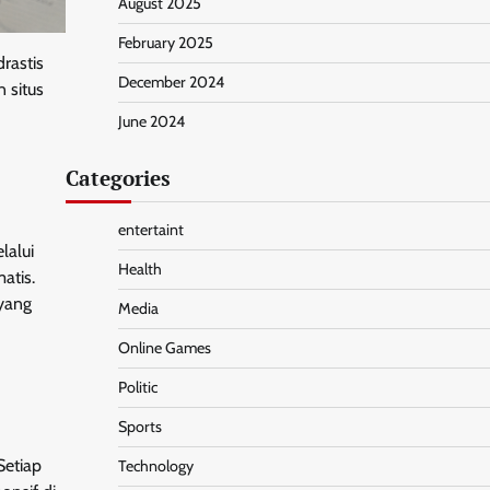
August 2025
February 2025
rastis
December 2024
 situs
June 2024
Categories
entertaint
lalui
Health
atis.
 yang
Media
Online Games
Politic
Sports
Setiap
Technology