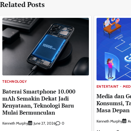
Related Posts
TECHNOLOGY
ENTERTAINT
MED
Baterai Smartphone 10.000
Media dan Ge
mAh Semakin Dekat Jadi
Konsumsi, T
Kenyataan, Teknologi Baru
Masa Depan
Mulai Bermunculan
Kenneth Murphy
A
Kenneth Murphy
0
June 27, 2026