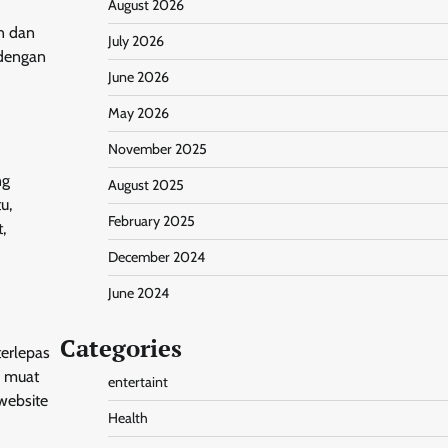
August 2026
en dan
July 2026
 dengan
June 2026
May 2026
November 2025
ng
August 2025
u,
February 2025
,
December 2024
June 2024
Categories
terlepas
n muat
entertaint
website
Health