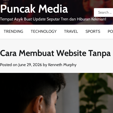
Skip
Puncak Media
to
Search
content
for:
Tempat Asyik Buat Update Seputar Tren dan Hiburan Kekinian!
TRENDING
TECHNOLOGY
TRAVEL
SPORTS
PO
Cara Membuat Website Tanpa
Posted on
June 29, 2026
by
Kenneth Murphy