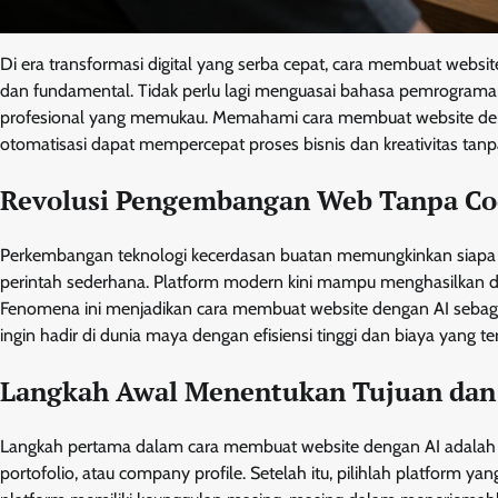
Di era transformasi digital yang serba cepat, cara membuat web
dan fundamental. Tidak perlu lagi menguasai bahasa pemrograman
profesional yang memukau. Memahami cara membuat website de
otomatisasi dapat mempercepat proses bisnis dan kreativitas tanp
Revolusi Pengembangan Web Tanpa Co
Perkembangan teknologi kecerdasan buatan memungkinkan siapa
perintah sederhana. Platform modern kini mampu menghasilkan des
Fenomena ini menjadikan cara membuat website dengan AI sebaga
ingin hadir di dunia maya dengan efisiensi tinggi dan biaya yang te
Langkah Awal Menentukan Tujuan dan
Langkah pertama dalam cara membuat website dengan AI adalah men
portofolio, atau company profile. Setelah itu, pilihlah platform yan