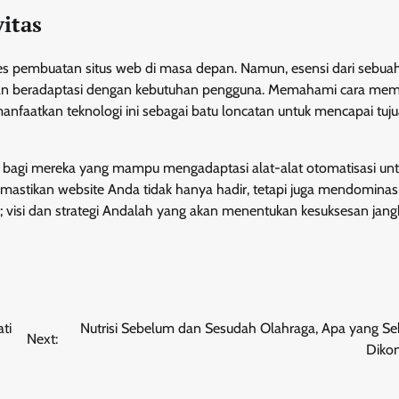
itas
s pembuatan situs web di masa depan. Namun, esensi dari sebua
ampuan beradaptasi dengan kebutuhan pengguna. Memahami cara me
aatkan teknologi ini sebagai batu loncatan untuk mencapai tuj
ar bagi mereka yang mampu mengadaptasi alat-alat otomatisasi un
astikan website Anda tidak hanya hadir, tetapi juga mendominas
; visi dan strategi Andalah yang akan menentukan kesuksesan jang
ti
Nutrisi Sebelum dan Sesudah Olahraga, Apa yang Se
Next:
Diko