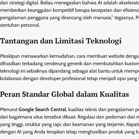
dan strategi digital. Beliau menegaskan bahwa AI adalah akselera
memberikan keunggulan kompetitif berupa kecepatan dan efisiensi 
pengalaman pengguna yang dirancang oleh manusia,” tegasnya. 
sentuhan personal.
Tantangan dan Limitasi Teknologi
Meskipun menawarkan kemudahan, cara membuat website dengan AI
dihasilkan terkadang cenderung generik dan membutuhkan kustomisas
teknologi ini sebaiknya dipandang sebagai alat bantu untuk memp
kolaborasi dengan developer profesional tetap menjadi opsi yang b
Peran Standar Global dalam Kualitas
Menurut
Google Search Central
, kualitas teknis dan pengalaman 
dari bagaimana situs tersebut dibuat. Regulasi dan pedoman dari 
yang tinggi, struktur yang rapi, dan keamanan yang terjamin. Ke
dengan AI yang Anda terapkan tetap menghasilkan produk yang be