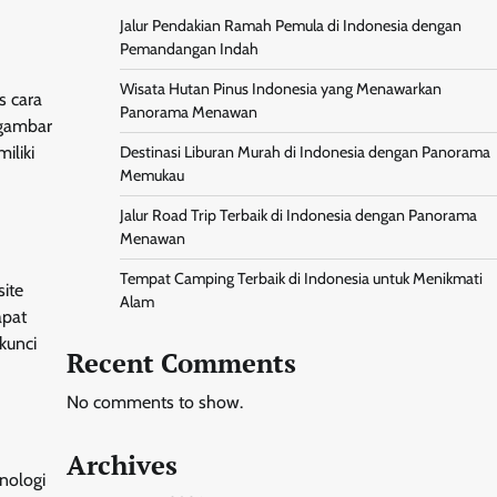
Jalur Pendakian Ramah Pemula di Indonesia dengan
Pemandangan Indah
Wisata Hutan Pinus Indonesia yang Menawarkan
s cara
Panorama Menawan
 gambar
iliki
Destinasi Liburan Murah di Indonesia dengan Panorama
Memukau
Jalur Road Trip Terbaik di Indonesia dengan Panorama
Menawan
Tempat Camping Terbaik di Indonesia untuk Menikmati
ite
Alam
apat
kunci
Recent Comments
No comments to show.
Archives
nologi