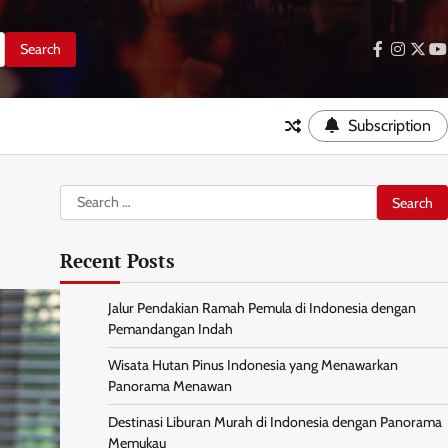
facebook
instag
twitt
y
Subscription
Search
for:
Recent Posts
Jalur Pendakian Ramah Pemula di Indonesia dengan
Pemandangan Indah
Wisata Hutan Pinus Indonesia yang Menawarkan
Panorama Menawan
Destinasi Liburan Murah di Indonesia dengan Panorama
Memukau