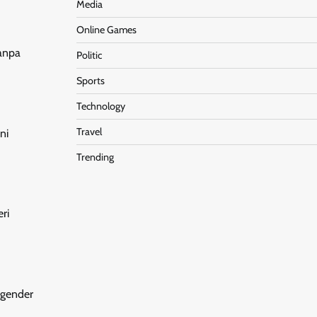
Media
Online Games
tanpa
Politic
Sports
Technology
Travel
ni
Trending
ri
 gender