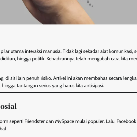
ilar utama interaksi manusia. Tidak lagi sekadar alat komunikasi,
dikan, hingga politik. Kehadirannya telah mengubah cara kita men
 di sisi lain penuh risiko. Artikel ini akan membahas secara lengk
a hingga tantangan serius yang harus kita antisipasi.
osial
orm seperti Friendster dan MySpace mulai populer. Lalu, Facebook
bal.