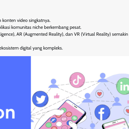
 konten video singkatnya.
plikasi komunitas niche berkembang pesat.
elligence), AR (Augmented Reality), dan VR (Virtual Reality) semakin
ekosistem digital yang kompleks.