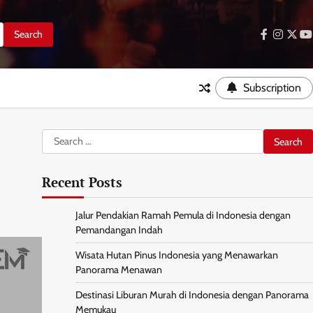
facebook
instag
twitt
y
Subscription
Search
for:
Recent Posts
Jalur Pendakian Ramah Pemula di Indonesia dengan
Pemandangan Indah
Wisata Hutan Pinus Indonesia yang Menawarkan
Panorama Menawan
Destinasi Liburan Murah di Indonesia dengan Panorama
Memukau