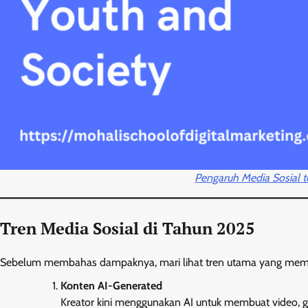
Pengaruh Media Sosial 
Tren Media Sosial di Tahun 2025
Sebelum membahas dampaknya, mari lihat tren utama yang membe
Konten AI-Generated
Kreator kini menggunakan AI untuk membuat video, g