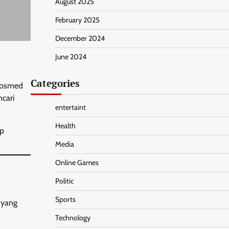
August 2025
February 2025
December 2024
June 2024
Categories
 sosmed
cari
entertaint
Health
ap
Media
Online Games
Politic
Sports
 yang
Technology