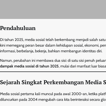
Pendahuluan
Di tahun 2025, media sosial telah berkembang menjadi salah satu p
kini memegang peran besar dalam kehidupan sosial, ekonomi, pendi
informasi, berbelanja, bekerja, bahkan membangun identitas diri.
Namun, perubahan ini membawa dua sisi: di satu sisi penuh peluang,
dampak media sosial di tahun 2025
, mulai dari manfaat luar bias
Sejarah Singkat Perkembangan Media S
Media sosial pertama kali muncul pada awal 2000-an, ketika platf
diluncurkan pada 2004 mengubah cara kita berinteraksi secara glo