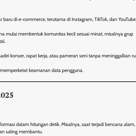
r baru di e-commerce, terutama di Instagram, TikTok, dan YouTube
una mulai membentuk komunitas kecil sesuai minat, misalnya grup
al.
hadiri konser, rapat kerja, atau pameran seni tanpa meninggalkan r
m memperketat keamanan data pengguna.
2025
rmasi dalam hitungan detik. Misalnya, saat terjadi bencana alam,
dan saling membantu.