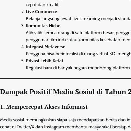
cepat dan kreatif.
Live Commerce
Belanja langsung lewat live streaming menjadi standa
Komunitas Niche
Alih-alih semua orang di satu platform besar, pengg
penggemar film indie atau komunitas kesehatan ment
Integrasi Metaverse
Pengguna bisa berinteraksi di ruang virtual 3D, meng
Privasi Lebih Ketat
Regulasi baru di banyak negara mendorong platfor
Dampak Positif Media Sosial di Tahun 
1. Mempercepat Akses Informasi
Media sosial memungkinkan siapa saja mendapatkan berita dan info
cepat di Twitter/X dan Instagram membantu masyarakat bersiap 