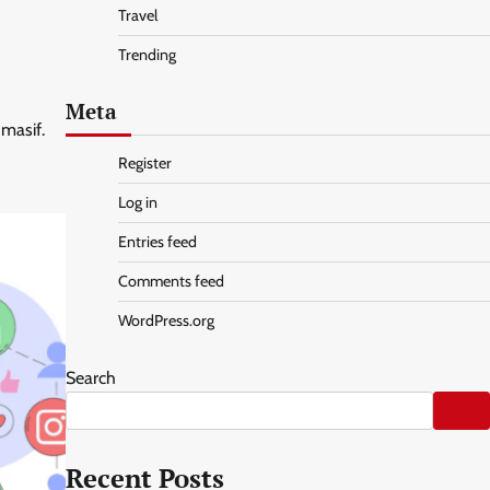
Travel
Trending
Meta
 masif.
Register
Log in
Entries feed
Comments feed
WordPress.org
Search
Recent Posts