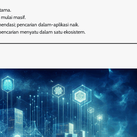
utama.
 mulai masif.
endasi; pencarian dalam-aplikasi naik.
n pencarian menyatu dalam satu ekosistem.