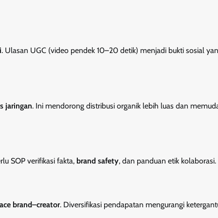
i
. Ulasan UGC (video pendek 10–20 detik) menjadi bukti sosial yan
as jaringan
. Ini mendorong distribusi organik lebih luas dan memu
u SOP verifikasi fakta,
brand safety
, dan panduan etik kolaborasi.
ace brand–creator
. Diversifikasi pendapatan mengurangi ketergan