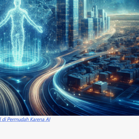
l di Permudah Karena AI