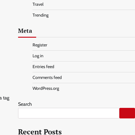
Travel
Trending
Meta
Register
Log in
Entries feed
Comments feed
WordPress.org
a tag
Search
Recent Posts