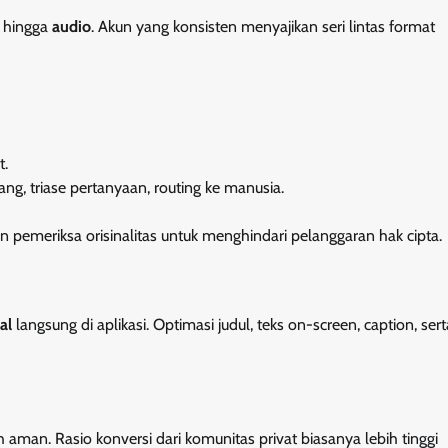
, hingga
audio
. Akun yang konsisten menyajikan seri lintas format
t.
ng, triase pertanyaan, routing ke manusia.
 pemeriksa orisinalitas untuk menghindari pelanggaran hak cipta.
al
langsung di aplikasi. Optimasi judul, teks on-screen, caption, sert
h aman. Rasio konversi dari komunitas privat biasanya lebih tinggi