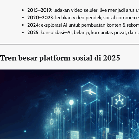
2015–2019
: ledakan video seluler, live menjadi arus 
2020–2023
: ledakan video pendek; social commerce
2024
: eksplorasi AI untuk pembuatan konten & rekom
2025
: konsolidasi—AI, belanja, komunitas privat, da
Tren besar platform sosial di 2025