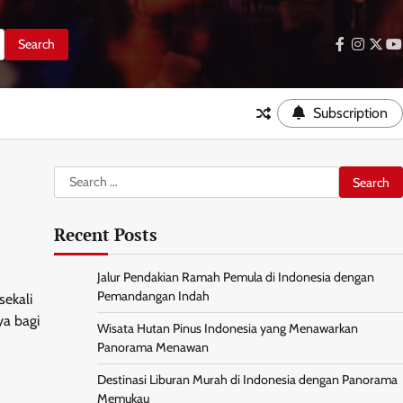
facebook
instag
twitt
y
Subscription
Search
for:
Recent Posts
Jalur Pendakian Ramah Pemula di Indonesia dengan
Pemandangan Indah
sekali
ya bagi
Wisata Hutan Pinus Indonesia yang Menawarkan
Panorama Menawan
Destinasi Liburan Murah di Indonesia dengan Panorama
Memukau