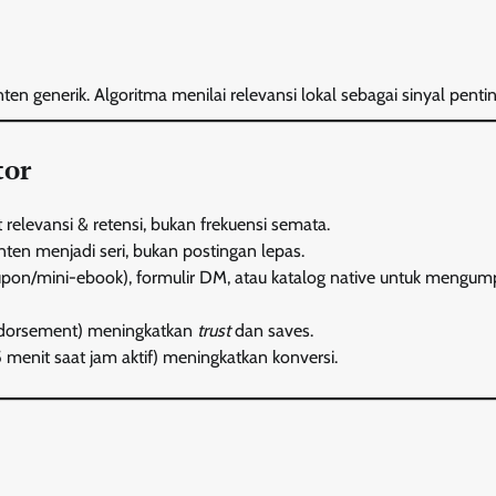
en generik. Algoritma menilai relevansi lokal sebagai sinyal pentin
tor
elevansi & retensi, bukan frekuensi semata.
ten menjadi seri, bukan postingan lepas.
pon/mini-ebook), formulir DM, atau katalog native untuk mengum
ndorsement) meningkatkan
trust
dan saves.
menit saat jam aktif) meningkatkan konversi.