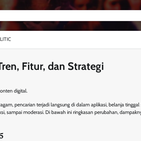
LITIC
ren, Fitur, dan Strategi
agam, pencarian terjadi langsung di dalam aplikasi, belanja tinggal 
uksi, sampai moderasi. Di bawah ini ringkasan perubahan, dampakn
25