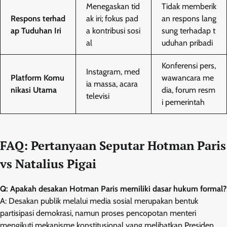
Menegaskan tid
Tidak memberik
Respons terhad
ak iri; fokus pad
an respons lang
ap Tuduhan Iri
a kontribusi sosi
sung terhadap t
al
uduhan pribadi
Konferensi pers,
Instagram, med
Platform Komu
wawancara me
ia massa, acara
nikasi Utama
dia, forum resm
televisi
i pemerintah
FAQ: Pertanyaan Seputar Hotman Paris
vs Natalius Pigai
Q: Apakah desakan Hotman Paris memiliki dasar hukum formal?
A: Desakan publik melalui media sosial merupakan bentuk
partisipasi demokrasi, namun proses pencopotan menteri
mengikuti mekanisme konstitusional yang melibatkan Presiden