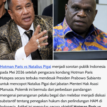
Hotman Paris vs Natalius Pigai
menjadi sorotan publik Indonesia
pada Mei 2026 setelah pengacara kondang Hotman Paris
Hutapea secara terbuka mendesak Presiden Prabowo Subianto
untuk mencopot Natalius Pigai dari jabatan Menteri Hak Asasi
Manusia. Polemik ini bermula dari perbedaan pandangan
mengenai penanganan pelaku begal dan melebar menjadi diskusi
substantif tentang penegakan hukum dan perlindungan HAM di
Indonesia. Artikel ini mengulas secara objektif
Hotman Paris vs