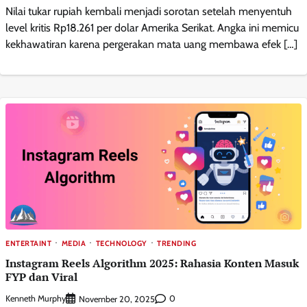
Nilai tukar rupiah kembali menjadi sorotan setelah menyentuh
level kritis Rp18.261 per dolar Amerika Serikat. Angka ini memicu
kekhawatiran karena pergerakan mata uang membawa efek […]
ENTERTAINT
MEDIA
TECHNOLOGY
TRENDING
Instagram Reels Algorithm 2025: Rahasia Konten Masuk
FYP dan Viral
Kenneth Murphy
0
November 20, 2025