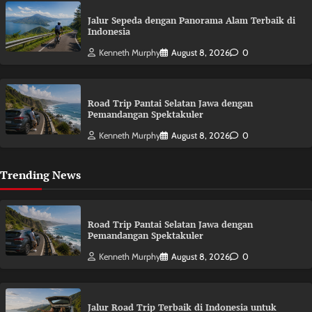
Jalur Sepeda dengan Panorama Alam Terbaik di
Indonesia
Kenneth Murphy
August 8, 2026
0
Road Trip Pantai Selatan Jawa dengan
Pemandangan Spektakuler
Kenneth Murphy
August 8, 2026
0
Trending News
Road Trip Pantai Selatan Jawa dengan
Pemandangan Spektakuler
Kenneth Murphy
August 8, 2026
0
Jalur Road Trip Terbaik di Indonesia untuk