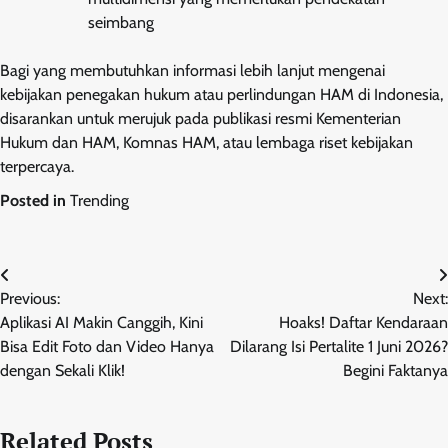
seimbang
Bagi yang membutuhkan informasi lebih lanjut mengenai
kebijakan penegakan hukum atau perlindungan HAM di Indonesia,
disarankan untuk merujuk pada publikasi resmi Kementerian
Hukum dan HAM, Komnas HAM, atau lembaga riset kebijakan
terpercaya.
Posted in
Trending
Post
Previous:
Next:
navigation
Aplikasi AI Makin Canggih, Kini
Hoaks! Daftar Kendaraan
Bisa Edit Foto dan Video Hanya
Dilarang Isi Pertalite 1 Juni 2026?
dengan Sekali Klik!
Begini Faktanya
Related Posts