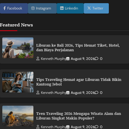
Facebook
Instagram
Linkedin
Twitter
Featured News
Liburan ke Bali 2026, Tips Hemat Tiket, Hotel,
dan Biaya Perjalanan
Kenneth Murphy
August 9, 2026
0
Tips Traveling Hemat agar Liburan Tidak Bikin
Kantong Jebol
Kenneth Murphy
August 9, 2026
0
Tren Traveling 2026 Mengapa Wisata Alam dan
Liburan Singkat Makin Populer?
Kenneth Murphy
August 9, 2026
0