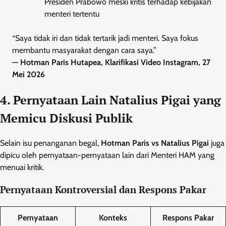
Presiden Prabowo meski kritis terhadap kebijakan
menteri tertentu
“Saya tidak iri dan tidak tertarik jadi menteri. Saya fokus
membantu masyarakat dengan cara saya.”
— Hotman Paris Hutapea, Klarifikasi Video Instagram, 27
Mei 2026
4. Pernyataan Lain Natalius Pigai yang
Memicu Diskusi Publik
Selain isu penanganan begal,
Hotman Paris vs Natalius Pigai
juga
dipicu oleh pernyataan-pernyataan lain dari Menteri HAM yang
menuai kritik.
Pernyataan Kontroversial dan Respons Pakar
Pernyataan
Konteks
Respons Pakar