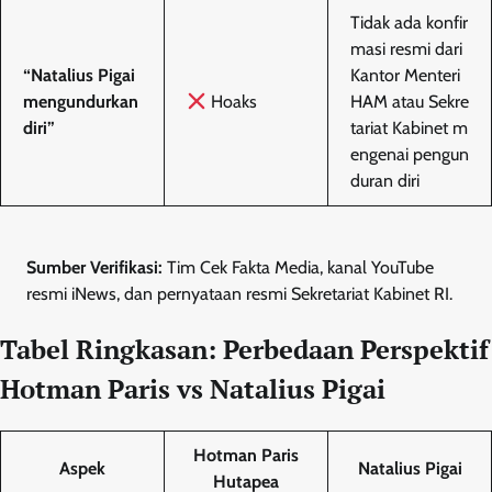
Tidak ada konfir
masi resmi dari
“Natalius Pigai
Kantor Menteri
mengundurkan
Hoaks
HAM atau Sekre
diri”
tariat Kabinet m
engenai pengun
duran diri
Sumber Verifikasi:
Tim Cek Fakta Media, kanal YouTube
resmi iNews, dan pernyataan resmi Sekretariat Kabinet RI.
Tabel Ringkasan: Perbedaan Perspektif
Hotman Paris vs Natalius Pigai
Hotman Paris
Aspek
Natalius Pigai
Hutapea