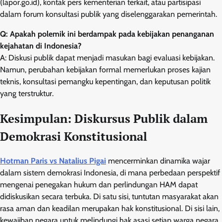
(lapor.go.id), kontak pers kementerian terkait, atau partisipasi
dalam forum konsultasi publik yang diselenggarakan pemerintah.
Q: Apakah polemik ini berdampak pada kebijakan penanganan
kejahatan di Indonesia?
A: Diskusi publik dapat menjadi masukan bagi evaluasi kebijakan.
Namun, perubahan kebijakan formal memerlukan proses kajian
teknis, konsultasi pemangku kepentingan, dan keputusan politik
yang terstruktur.
Kesimpulan: Diskursus Publik dalam
Demokrasi Konstitusional
Hotman Paris vs Natalius Pigai
mencerminkan dinamika wajar
dalam sistem demokrasi Indonesia, di mana perbedaan perspektif
mengenai penegakan hukum dan perlindungan HAM dapat
didiskusikan secara terbuka. Di satu sisi, tuntutan masyarakat akan
rasa aman dan keadilan merupakan hak konstitusional. Di sisi lain,
kewajiban negara untuk melindungi hak asasi setiap warga negara,