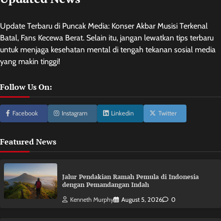
Update Terbaru di Puncak Media: Konser Akbar Musisi Terkenal
Batal, Fans Kecewa Berat. Selain itu, jangan lewatkan tips terbaru
untuk menjaga kesehatan mental di tengah tekanan sosial media
yang makin tinggi!
Follow Us On:
Facebook
Instagram
Linkedin
Twitter
Featured News
Jalur Pendakian Ramah Pemula di Indonesia
dengan Pemandangan Indah
Kenneth Murphy
August 5, 2026
0