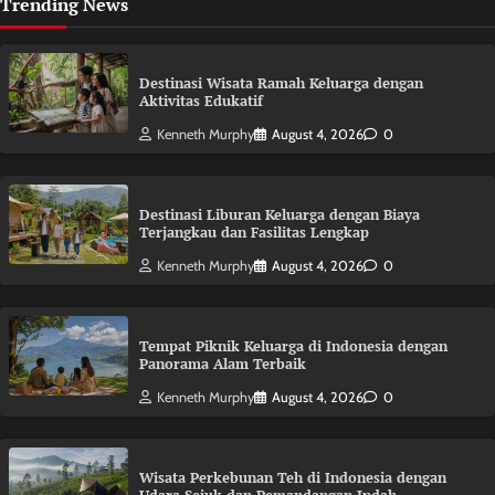
Trending News
Destinasi Wisata Ramah Keluarga dengan
Aktivitas Edukatif
Kenneth Murphy
August 4, 2026
0
Destinasi Liburan Keluarga dengan Biaya
Terjangkau dan Fasilitas Lengkap
Kenneth Murphy
August 4, 2026
0
Tempat Piknik Keluarga di Indonesia dengan
Panorama Alam Terbaik
Kenneth Murphy
August 4, 2026
0
Wisata Perkebunan Teh di Indonesia dengan