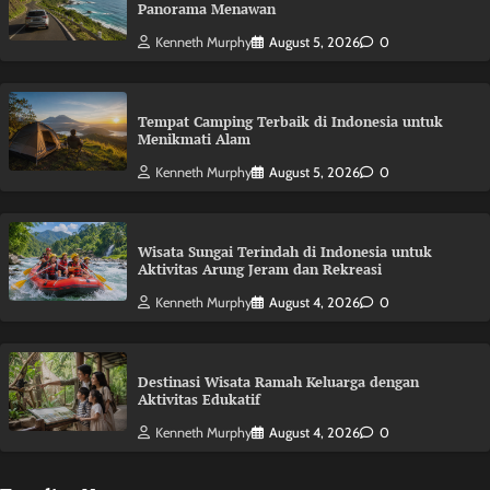
Panorama Menawan
Kenneth Murphy
August 5, 2026
0
Tempat Camping Terbaik di Indonesia untuk
Menikmati Alam
Kenneth Murphy
August 5, 2026
0
Wisata Sungai Terindah di Indonesia untuk
Aktivitas Arung Jeram dan Rekreasi
Kenneth Murphy
August 4, 2026
0
Destinasi Wisata Ramah Keluarga dengan
Aktivitas Edukatif
Kenneth Murphy
August 4, 2026
0