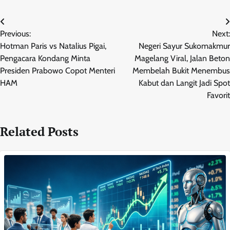
Post
Previous:
Next:
navigation
Hotman Paris vs Natalius Pigai,
Negeri Sayur Sukomakmur
Pengacara Kondang Minta
Magelang Viral, Jalan Beton
Presiden Prabowo Copot Menteri
Membelah Bukit Menembus
HAM
Kabut dan Langit Jadi Spot
Favorit
Related Posts