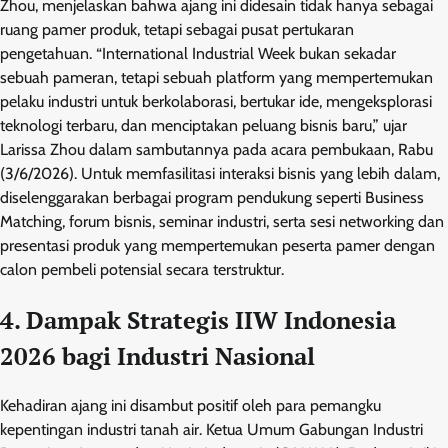
Zhou, menjelaskan bahwa ajang ini didesain tidak hanya sebagai
ruang pamer produk, tetapi sebagai pusat pertukaran
pengetahuan. “International Industrial Week bukan sekadar
sebuah pameran, tetapi sebuah platform yang mempertemukan
pelaku industri untuk berkolaborasi, bertukar ide, mengeksplorasi
teknologi terbaru, dan menciptakan peluang bisnis baru,” ujar
Larissa Zhou dalam sambutannya pada acara pembukaan, Rabu
(3/6/2026). Untuk memfasilitasi interaksi bisnis yang lebih dalam,
diselenggarakan berbagai program pendukung seperti Business
Matching, forum bisnis, seminar industri, serta sesi networking dan
presentasi produk yang mempertemukan peserta pamer dengan
calon pembeli potensial secara terstruktur.
4. Dampak Strategis IIW Indonesia
2026 bagi Industri Nasional
Kehadiran ajang ini disambut positif oleh para pemangku
kepentingan industri tanah air. Ketua Umum Gabungan Industri