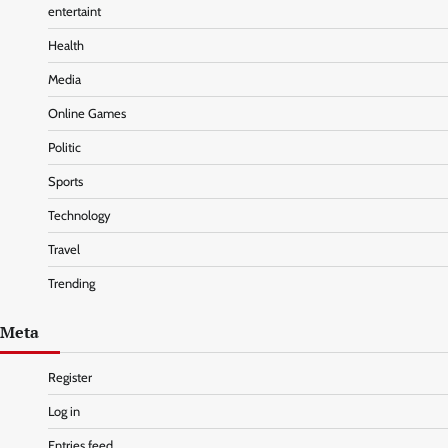
entertaint
Health
Media
Online Games
Politic
Sports
Technology
Travel
Trending
Meta
Register
Log in
Entries feed