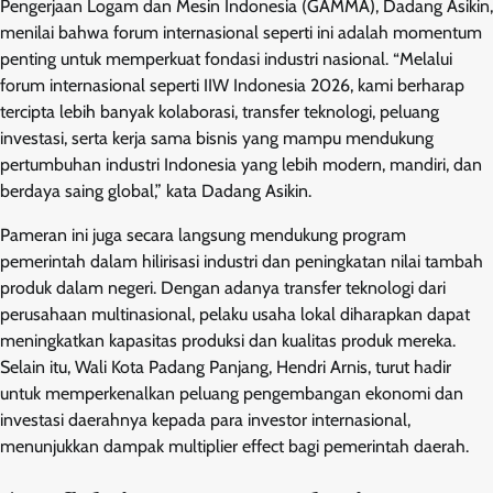
Pengerjaan Logam dan Mesin Indonesia (GAMMA), Dadang Asikin,
menilai bahwa forum internasional seperti ini adalah momentum
penting untuk memperkuat fondasi industri nasional. “Melalui
forum internasional seperti IIW Indonesia 2026, kami berharap
tercipta lebih banyak kolaborasi, transfer teknologi, peluang
investasi, serta kerja sama bisnis yang mampu mendukung
pertumbuhan industri Indonesia yang lebih modern, mandiri, dan
berdaya saing global,” kata Dadang Asikin.
Pameran ini juga secara langsung mendukung program
pemerintah dalam hilirisasi industri dan peningkatan nilai tambah
produk dalam negeri. Dengan adanya transfer teknologi dari
perusahaan multinasional, pelaku usaha lokal diharapkan dapat
meningkatkan kapasitas produksi dan kualitas produk mereka.
Selain itu, Wali Kota Padang Panjang, Hendri Arnis, turut hadir
untuk memperkenalkan peluang pengembangan ekonomi dan
investasi daerahnya kepada para investor internasional,
menunjukkan dampak multiplier effect bagi pemerintah daerah.