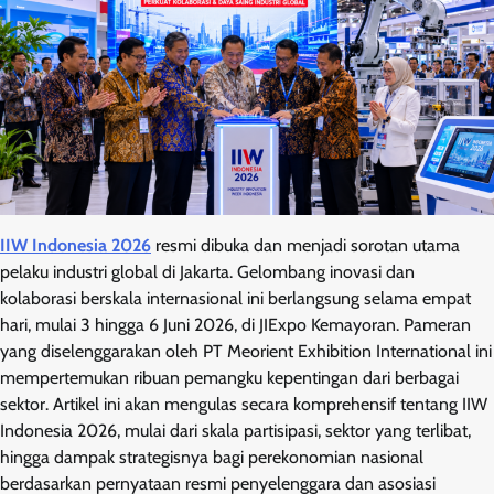
IIW Indonesia 2026
resmi dibuka dan menjadi sorotan utama
pelaku industri global di Jakarta. Gelombang inovasi dan
kolaborasi berskala internasional ini berlangsung selama empat
hari, mulai 3 hingga 6 Juni 2026, di JIExpo Kemayoran. Pameran
yang diselenggarakan oleh PT Meorient Exhibition International ini
mempertemukan ribuan pemangku kepentingan dari berbagai
sektor. Artikel ini akan mengulas secara komprehensif tentang IIW
Indonesia 2026, mulai dari skala partisipasi, sektor yang terlibat,
hingga dampak strategisnya bagi perekonomian nasional
berdasarkan pernyataan resmi penyelenggara dan asosiasi