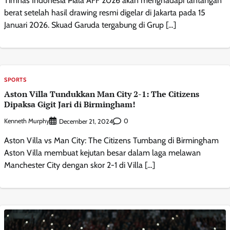
Timnas Indonesia Piala AFF 2026 akan menghadapi tantangan
berat setelah hasil drawing resmi digelar di Jakarta pada 15
Januari 2026. Skuad Garuda tergabung di Grup […]
SPORTS
Aston Villa Tundukkan Man City 2-1: The Citizens
Dipaksa Gigit Jari di Birmingham!
Kenneth Murphy
0
December 21, 2024
Aston Villa vs Man City: The Citizens Tumbang di Birmingham
Aston Villa membuat kejutan besar dalam laga melawan
Manchester City dengan skor 2-1 di Villa […]