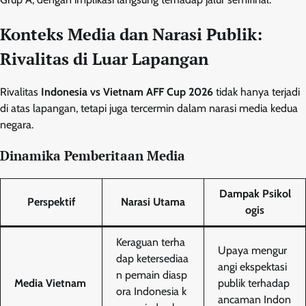
Konteks Media dan Narasi Publik:
Rivalitas di Luar Lapangan
Rivalitas
Indonesia vs Vietnam AFF Cup 2026
tidak hanya terjadi
di atas lapangan, tetapi juga tercermin dalam narasi media kedua
negara.
Dinamika Pemberitaan Media
Dampak Psikol
Perspektif
Narasi Utama
ogis
Keraguan terha
Upaya mengur
dap ketersediaa
angi ekspektasi
n pemain diasp
Media Vietnam
publik terhadap
ora Indonesia k
ancaman Indon