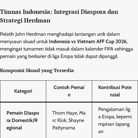
Timnas Indonesia: Integrasi Diaspora dan
Strategi Herdman
Pelatih John Herdman menghadapi tantangan unik dalam
menyusun skuad untuk
Indonesia vs Vietnam AFF Cup 2026
,
mengingat turnamen tidak masuk dalam kalender FIFA sehingga
pemain yang berkarier di liga Eropa tidak dapat dipanggil.
Komposisi Skuad yang Tersedia
Contoh Pemai
Kontribusi Pote
Kategori
n
nsial
Pengalaman lig
Pemain Diaspo
Thom Haye, Ma
a Eropa, kepemi
ra Domestik/R
rc Klok, Shayne
mpinan lapang
egional
Pattynama
an