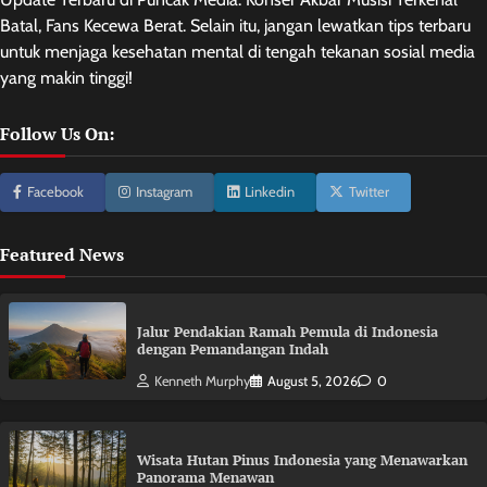
Batal, Fans Kecewa Berat. Selain itu, jangan lewatkan tips terbaru
untuk menjaga kesehatan mental di tengah tekanan sosial media
yang makin tinggi!
Follow Us On:
Facebook
Instagram
Linkedin
Twitter
Featured News
Jalur Pendakian Ramah Pemula di Indonesia
dengan Pemandangan Indah
Kenneth Murphy
August 5, 2026
0
Wisata Hutan Pinus Indonesia yang Menawarkan
Panorama Menawan