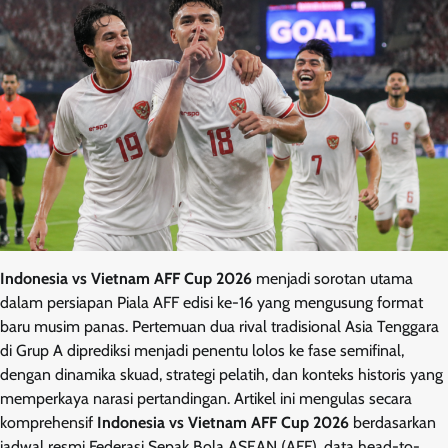
Indonesia vs Vietnam AFF Cup 2026
menjadi sorotan utama
dalam persiapan Piala AFF edisi ke-16 yang mengusung format
baru musim panas. Pertemuan dua rival tradisional Asia Tenggara
di Grup A diprediksi menjadi penentu lolos ke fase semifinal,
dengan dinamika skuad, strategi pelatih, dan konteks historis yang
memperkaya narasi pertandingan. Artikel ini mengulas secara
komprehensif
Indonesia vs Vietnam AFF Cup 2026
berdasarkan
jadwal resmi Federasi Sepak Bola ASEAN (AFF), data head-to-