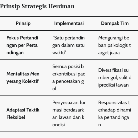
Prinsip Strategis Herdman
Prinsip
Implementasi
Dampak Tim
Fokus Pertandi
“Satu pertandin
Mengurangi be
ngan per Perta
gan dalam satu
ban psikologis t
ndingan
waktu”
arget juara
Semua posisi b
Diversifikasi su
Mentalitas Men
erkontribusi pad
mber gol, sulit d
yerang Kolektif
a pencetakan g
iprediksi lawan
ol
Penyesuaian for
Responsivitas t
Adaptasi Taktik
masi berdasark
erhadap dinami
Fleksibel
an lawan dan k
ka pertandinga
ondisi
n