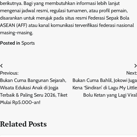
berikutnya. Bagi yang membutuhkan informasi lebih lanjut
mengenai jadwal resmi, regulasi turnamen, atau profil pemain,
disarankan untuk merujuk pada situs resmi Federasi Sepak Bola
ASEAN (AFF) atau kanal komunikasi terverifikasi federasi nasional
masing-masing.
Posted in
Sports
Post
Previous:
Next:
navigation
Bukan Cuma Bangunan Sejarah,
Bukan Cuma Bahlil, Jokowi Juga
Wisata Edukasi Anak di Jogja
Kena ‘Sindiran’ di Lagu My Little
Terbaik & Paling Seru 2026, Tiket
Bolu Ketan yang Lagi Viral
Mulai Rp5.000-an!
Related Posts