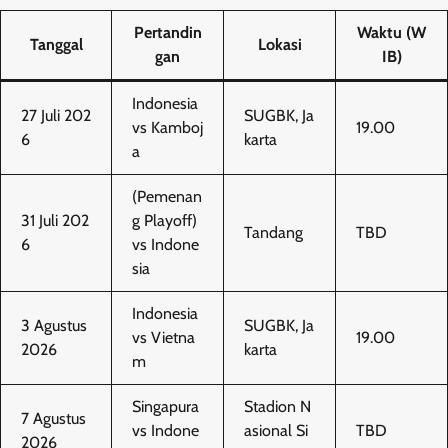
Pertandin
Waktu (W
Tanggal
Lokasi
gan
IB)
Indonesia
27 Juli 202
SUGBK, Ja
vs Kamboj
19.00
6
karta
a
(Pemenan
31 Juli 202
g Playoff)
Tandang
TBD
6
vs Indone
sia
Indonesia
3 Agustus
SUGBK, Ja
vs Vietna
19.00
2026
karta
m
Singapura
Stadion N
7 Agustus
vs Indone
asional Si
TBD
2026