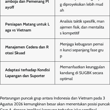
amboja dan Pemenang Pl
g diproyeksikan lebih mud
ayoff
ah
Analisis taktik spesifik, man
Persiapan Matang untuk L
ajemen fisik, dan mentalita
aga vs Vietnam
s kompetitif
Menjaga kebugaran pemai
Manajemen Cedera dan R
n kunci sepanjang fase gru
otasi Skuad
p
Memanfaatkan keunggulan
Adaptasi terhadap Kondisi
kandang di SUGBK secara
Lapangan dan Suporter
optimal
Pertarungan puncak grup antara Indonesia dan Vietnam pada 3
Agustus 2026 kemungkinan besar akan menentukan posisi puncak
Grup A, dengan implikasi langsung terhadap jalur semifinal.