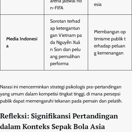
arena jadwal no
esia
n-FIFA
Sorotan terhad
ap ketergantun
Membangun op
gan Vietnam pa
Media Indonesi
timisme publik t
da Nguyễn Xuâ
a
erhadap peluan
n Son dan pelu
g kemenangan
ang pemulihan
performa
Narasi ini mencerminkan strategi psikologis pra-pertandingan
yang umum dalam kompetisi tingkat tinggi, di mana persepsi
publik dapat memengaruhi tekanan pada pemain dan pelatih.
Refleksi: Signifikansi Pertandingan
dalam Konteks Sepak Bola Asia