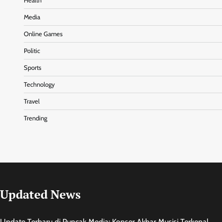
Health
Media
Online Games
Politic
Sports
Technology
Travel
Trending
Updated News
Update Terbaru di Puncak Media: Konser Akbar Musisi Terkenal