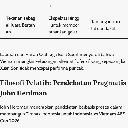
n
Tekanan sebag
Ekspektasi tingg
Tantangan men
ai Juara Bertah
i untuk memper
tal dan taktik
an
tahankan gelar
Laporan dari Harian Olahraga Bola Sport menyoroti bahwa
Vietnam mungkin kekurangan alternatif ofensif yang sepadan jika
Xuân Son tidak mencapai performa puncak.
Filosofi Pelatih: Pendekatan Pragmatis
John Herdman
John Herdman menerapkan pendekatan berbasis proses dalam
membangun Timnas Indonesia untuk
Indonesia vs Vietnam AFF
Cup 2026
.