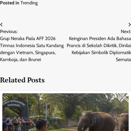
Posted in
Trending
Post
Previous:
Next:
navigation
Grup Neraka Piala AFF 2026
Keinginan Presiden Ada Bahasa
Timnas Indonesia Satu Kandang
Prancis di Sekolah Dikritik, Dinilai
dengan Vietnam, Singapura,
Kebijakan Simbolik Diplomatik
Kamboja, dan Brunei
Semata
Related Posts