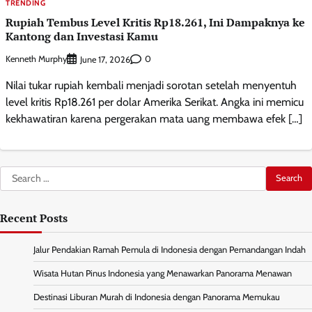
TRENDING
Rupiah Tembus Level Kritis Rp18.261, Ini Dampaknya ke
Kantong dan Investasi Kamu
Kenneth Murphy
0
June 17, 2026
Nilai tukar rupiah kembali menjadi sorotan setelah menyentuh
level kritis Rp18.261 per dolar Amerika Serikat. Angka ini memicu
kekhawatiran karena pergerakan mata uang membawa efek […]
Search
for:
Recent Posts
Jalur Pendakian Ramah Pemula di Indonesia dengan Pemandangan Indah
Wisata Hutan Pinus Indonesia yang Menawarkan Panorama Menawan
Destinasi Liburan Murah di Indonesia dengan Panorama Memukau