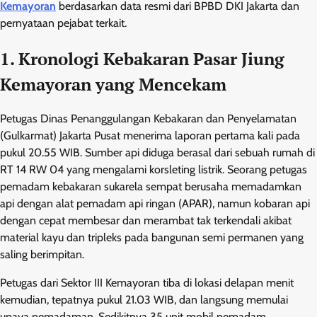
Kemayoran
berdasarkan data resmi dari BPBD DKI Jakarta dan
pernyataan pejabat terkait.
1. Kronologi Kebakaran Pasar Jiung
Kemayoran yang Mencekam
Petugas Dinas Penanggulangan Kebakaran dan Penyelamatan
(Gulkarmat) Jakarta Pusat menerima laporan pertama kali pada
pukul 20.55 WIB. Sumber api diduga berasal dari sebuah rumah di
RT 14 RW 04 yang mengalami korsleting listrik. Seorang petugas
pemadam kebakaran sukarela sempat berusaha memadamkan
api dengan alat pemadam api ringan (APAR), namun kobaran api
dengan cepat membesar dan merambat tak terkendali akibat
material kayu dan tripleks pada bangunan semi permanen yang
saling berimpitan.
Petugas dari Sektor III Kemayoran tiba di lokasi delapan menit
kemudian, tepatnya pukul 21.03 WIB, dan langsung memulai
upaya pemadaman. Sedikitnya 35 unit mobil pemadam