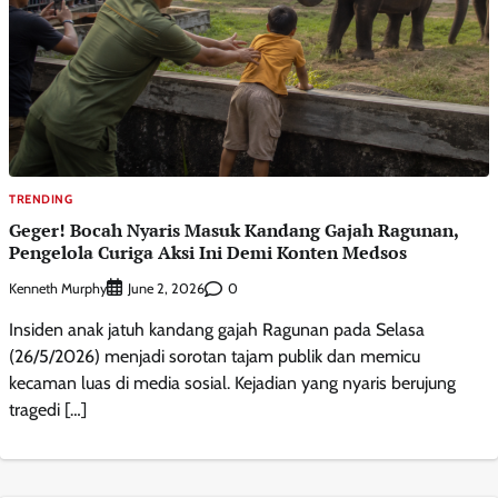
TRENDING
Geger! Bocah Nyaris Masuk Kandang Gajah Ragunan,
Pengelola Curiga Aksi Ini Demi Konten Medsos
Kenneth Murphy
0
June 2, 2026
Insiden anak jatuh kandang gajah Ragunan pada Selasa
(26/5/2026) menjadi sorotan tajam publik dan memicu
kecaman luas di media sosial. Kejadian yang nyaris berujung
tragedi […]