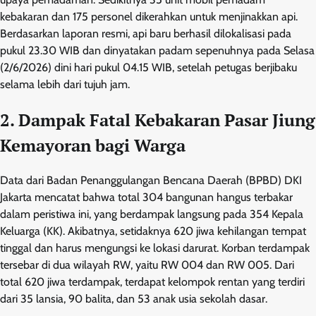
kebakaran dan 175 personel dikerahkan untuk menjinakkan api.
Berdasarkan laporan resmi, api baru berhasil dilokalisasi pada
pukul 23.30 WIB dan dinyatakan padam sepenuhnya pada Selasa
(2/6/2026) dini hari pukul 04.15 WIB, setelah petugas berjibaku
selama lebih dari tujuh jam.
2. Dampak Fatal Kebakaran Pasar Jiung
Kemayoran bagi Warga
Data dari Badan Penanggulangan Bencana Daerah (BPBD) DKI
Jakarta mencatat bahwa total 304 bangunan hangus terbakar
dalam peristiwa ini, yang berdampak langsung pada 354 Kepala
Keluarga (KK). Akibatnya, setidaknya 620 jiwa kehilangan tempat
tinggal dan harus mengungsi ke lokasi darurat. Korban terdampak
tersebar di dua wilayah RW, yaitu RW 004 dan RW 005. Dari
total 620 jiwa terdampak, terdapat kelompok rentan yang terdiri
dari 35 lansia, 90 balita, dan 53 anak usia sekolah dasar.