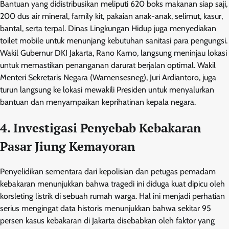
Bantuan yang didistribusikan meliputi 620 boks makanan siap saji,
200 dus air mineral, family kit, pakaian anak-anak, selimut, kasur,
bantal, serta terpal. Dinas Lingkungan Hidup juga menyediakan
toilet mobile untuk menunjang kebutuhan sanitasi para pengungsi.
Wakil Gubernur DKI Jakarta, Rano Karno, langsung meninjau lokasi
untuk memastikan penanganan darurat berjalan optimal. Wakil
Menteri Sekretaris Negara (Wamensesneg), Juri Ardiantoro, juga
turun langsung ke lokasi mewakili Presiden untuk menyalurkan
bantuan dan menyampaikan keprihatinan kepala negara.
4. Investigasi Penyebab Kebakaran
Pasar Jiung Kemayoran
Penyelidikan sementara dari kepolisian dan petugas pemadam
kebakaran menunjukkan bahwa tragedi ini diduga kuat dipicu oleh
korsleting listrik di sebuah rumah warga. Hal ini menjadi perhatian
serius mengingat data historis menunjukkan bahwa sekitar 95
persen kasus kebakaran di Jakarta disebabkan oleh faktor yang