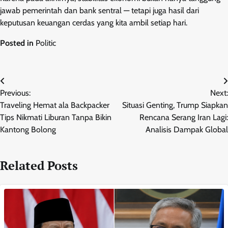
jawab pemerintah dan bank sentral — tetapi juga hasil dari
keputusan keuangan cerdas yang kita ambil setiap hari.
Posted in
Politic
Post
Previous:
Next:
navigation
Traveling Hemat ala Backpacker
Situasi Genting, Trump Siapkan
Tips Nikmati Liburan Tanpa Bikin
Rencana Serang Iran Lagi:
Kantong Bolong
Analisis Dampak Global
Related Posts