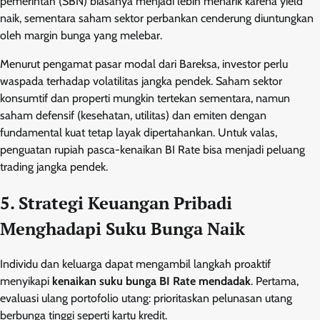
pemerintah (SBN) biasanya menjadi lebih menarik karena yield
naik, sementara saham sektor perbankan cenderung diuntungkan
oleh margin bunga yang melebar.
Menurut pengamat pasar modal dari Bareksa, investor perlu
waspada terhadap volatilitas jangka pendek. Saham sektor
konsumtif dan properti mungkin tertekan sementara, namun
saham defensif (kesehatan, utilitas) dan emiten dengan
fundamental kuat tetap layak dipertahankan. Untuk valas,
penguatan rupiah pasca-kenaikan BI Rate bisa menjadi peluang
trading jangka pendek.
5. Strategi Keuangan Pribadi
Menghadapi Suku Bunga Naik
Individu dan keluarga dapat mengambil langkah proaktif
menyikapi
kenaikan suku bunga BI Rate mendadak
. Pertama,
evaluasi ulang portofolio utang: prioritaskan pelunasan utang
berbunga tinggi seperti kartu kredit.