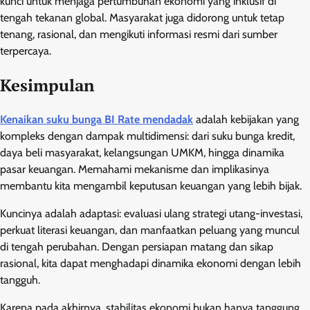
kunci untuk menjaga pertumbuhan ekonomi yang inklusif di
tengah tekanan global. Masyarakat juga didorong untuk tetap
tenang, rasional, dan mengikuti informasi resmi dari sumber
terpercaya.
Kesimpulan
Kenaikan suku bunga BI Rate mendadak
adalah kebijakan yang
kompleks dengan dampak multidimensi: dari suku bunga kredit,
daya beli masyarakat, kelangsungan UMKM, hingga dinamika
pasar keuangan. Memahami mekanisme dan implikasinya
membantu kita mengambil keputusan keuangan yang lebih bijak.
Kuncinya adalah adaptasi: evaluasi ulang strategi utang-investasi,
perkuat literasi keuangan, dan manfaatkan peluang yang muncul
di tengah perubahan. Dengan persiapan matang dan sikap
rasional, kita dapat menghadapi dinamika ekonomi dengan lebih
tangguh.
Karena pada akhirnya, stabilitas ekonomi bukan hanya tanggung