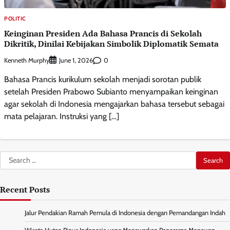
POLITIC
Keinginan Presiden Ada Bahasa Prancis di Sekolah
Dikritik, Dinilai Kebijakan Simbolik Diplomatik Semata
Kenneth Murphy
0
June 1, 2026
Bahasa Prancis kurikulum sekolah menjadi sorotan publik
setelah Presiden Prabowo Subianto menyampaikan keinginan
agar sekolah di Indonesia mengajarkan bahasa tersebut sebagai
mata pelajaran. Instruksi yang […]
Search
for:
Recent Posts
Jalur Pendakian Ramah Pemula di Indonesia dengan Pemandangan Indah