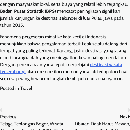
dengan masyarakat lokal, serta biaya yang relatif lebih terjangkau.
Badan Pusat Statistik (BPS)
mencatat peningkatan signifikan
jumlah kunjungan ke destinasi sekunder di luar Pulau Jawa pada
tahun 2025.
Fenomena pergeseran minat ke kota kecil di Indonesia
menunjukkan bahwa pengalaman terbaik tidak selalu datang dari
tempat yang paling terkenal. Kadang, justru destinasi yang jarang
diperbincangkanlah yang meninggalkan kesan paling mendalam.
Dengan perencanaan yang tepat, menjelajahi
destinasi wisata
tersembunyi
akan memberikan memori yang tak terlupakan bagi
siapa saja yang berani melangkah lebih jauh dari zona nyaman.
Posted in
Travel
Post
Previous:
Next:
navigation
Telaga Teblongan Bogor, Wisata
Liburan Tidak Harus Mewah,