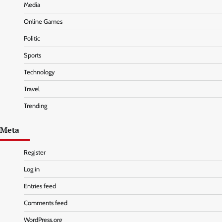
Media
Online Games
Politic
Sports
Technology
Travel
Trending
Meta
Register
Log in
Entries feed
Comments feed
WordPress.org