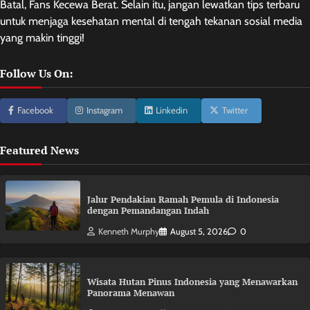
Batal, Fans Kecewa Berat. Selain itu, jangan lewatkan tips terbaru
untuk menjaga kesehatan mental di tengah tekanan sosial media
yang makin tinggi!
Follow Us On:
Facebook
Instagram
Linkedin
Twitter
Featured News
Jalur Pendakian Ramah Pemula di Indonesia
dengan Pemandangan Indah
Kenneth Murphy
August 5, 2026
0
Wisata Hutan Pinus Indonesia yang Menawarkan
Panorama Menawan