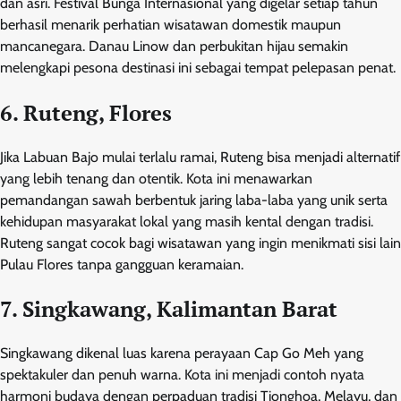
dan asri. Festival Bunga Internasional yang digelar setiap tahun
berhasil menarik perhatian wisatawan domestik maupun
mancanegara. Danau Linow dan perbukitan hijau semakin
melengkapi pesona destinasi ini sebagai tempat pelepasan penat.
6. Ruteng, Flores
Jika Labuan Bajo mulai terlalu ramai, Ruteng bisa menjadi alternatif
yang lebih tenang dan otentik. Kota ini menawarkan
pemandangan sawah berbentuk jaring laba-laba yang unik serta
kehidupan masyarakat lokal yang masih kental dengan tradisi.
Ruteng sangat cocok bagi wisatawan yang ingin menikmati sisi lain
Pulau Flores tanpa gangguan keramaian.
7. Singkawang, Kalimantan Barat
Singkawang dikenal luas karena perayaan Cap Go Meh yang
spektakuler dan penuh warna. Kota ini menjadi contoh nyata
harmoni budaya dengan perpaduan tradisi Tionghoa, Melayu, dan