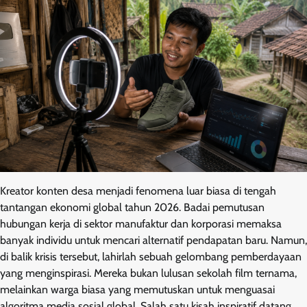
Kreator konten desa menjadi fenomena luar biasa di tengah
tantangan ekonomi global tahun 2026. Badai pemutusan
hubungan kerja di sektor manufaktur dan korporasi memaksa
banyak individu untuk mencari alternatif pendapatan baru. Namun,
di balik krisis tersebut, lahirlah sebuah gelombang pemberdayaan
yang menginspirasi. Mereka bukan lulusan sekolah film ternama,
melainkan warga biasa yang memutuskan untuk menguasai
algoritma media sosial global. Salah satu kisah inspiratif datang