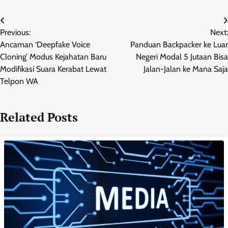
Post
Previous:
Next:
navigation
Ancaman ‘Deepfake Voice
Panduan Backpacker ke Luar
Cloning’ Modus Kejahatan Baru
Negeri Modal 5 Jutaan Bisa
Modifikasi Suara Kerabat Lewat
Jalan-Jalan ke Mana Saja
Telpon WA
Related Posts