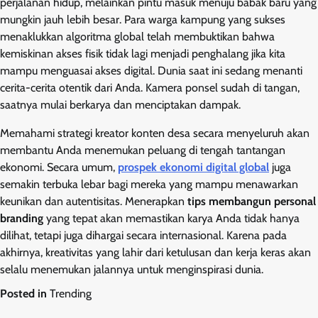
perjalanan hidup, melainkan pintu masuk menuju babak baru yang
mungkin jauh lebih besar. Para warga kampung yang sukses
menaklukkan algoritma global telah membuktikan bahwa
kemiskinan akses fisik tidak lagi menjadi penghalang jika kita
mampu menguasai akses digital. Dunia saat ini sedang menanti
cerita-cerita otentik dari Anda. Kamera ponsel sudah di tangan,
saatnya mulai berkarya dan menciptakan dampak.
Memahami strategi kreator konten desa secara menyeluruh akan
membantu Anda menemukan peluang di tengah tantangan
ekonomi. Secara umum,
prospek ekonomi digital global
juga
semakin terbuka lebar bagi mereka yang mampu menawarkan
keunikan dan autentisitas. Menerapkan
tips membangun personal
branding
yang tepat akan memastikan karya Anda tidak hanya
dilihat, tetapi juga dihargai secara internasional. Karena pada
akhirnya, kreativitas yang lahir dari ketulusan dan kerja keras akan
selalu menemukan jalannya untuk menginspirasi dunia.
Posted in
Trending