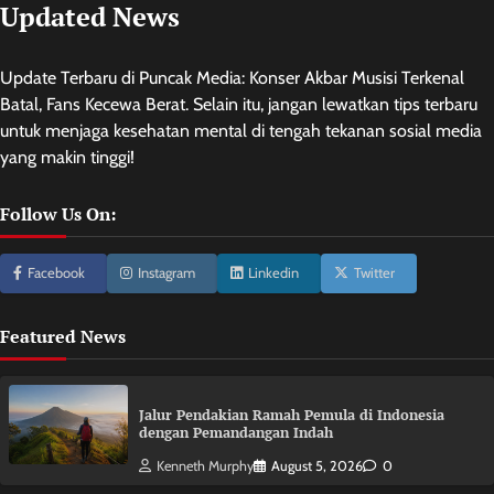
Updated News
Update Terbaru di Puncak Media: Konser Akbar Musisi Terkenal
Batal, Fans Kecewa Berat. Selain itu, jangan lewatkan tips terbaru
untuk menjaga kesehatan mental di tengah tekanan sosial media
yang makin tinggi!
Follow Us On:
Facebook
Instagram
Linkedin
Twitter
Featured News
Jalur Pendakian Ramah Pemula di Indonesia
dengan Pemandangan Indah
Kenneth Murphy
August 5, 2026
0