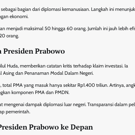
sebagai bagian dari diplomasi kemanusiaan. Langkah ini menunju
ingan ekonomi.
kan menjadi maksimal 50 hingga 60 orang. Jumlah ini jauh lebih efi
20 orang.
ja Presiden Prabowo
ul Huda, memberikan catatan kritis terhadap klaim investasi. Ia
 Asing dan Penanaman Modal Dalam Negeri.
 total PMA yang masuk hanya sekitar Rp1.400 triliun. Artinya, ang
bungkan komponen PMA dan PMDN.
at mengenai dampak diplomasi luar negeri. Transparansi dalam pe
ap pemerintah.
 Presiden Prabowo ke Depan