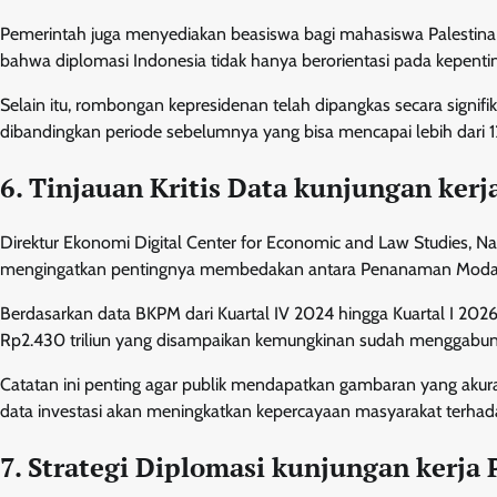
Pemerintah juga menyediakan beasiswa bagi mahasiswa Palestina 
bahwa diplomasi Indonesia tidak hanya berorientasi pada kepent
Selain itu, rombongan kepresidenan telah dipangkas secara signifi
dibandingkan periode sebelumnya yang bisa mencapai lebih dari 1
6. Tinjauan Kritis Data kunjungan ker
Direktur Ekonomi Digital Center for Economic and Law Studies, Nail
mengingatkan pentingnya membedakan antara Penanaman Modal
Berdasarkan data BKPM dari Kuartal IV 2024 hingga Kuartal I 2026,
Rp2.430 triliun yang disampaikan kemungkinan sudah mengga
Catatan ini penting agar publik mendapatkan gambaran yang akur
data investasi akan meningkatkan kepercayaan masyarakat terhad
7. Strategi Diplomasi kunjungan kerja