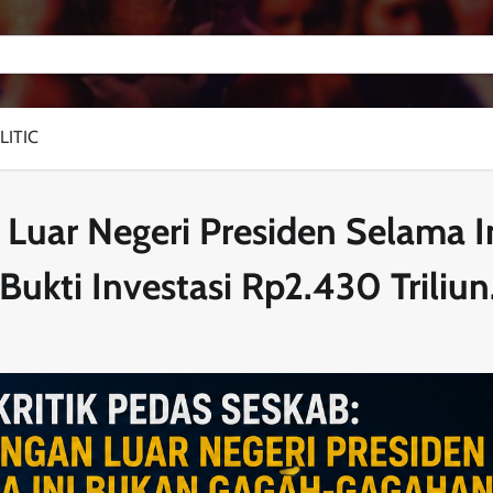
LITIC
 Luar Negeri Presiden Selama I
ukti Investasi Rp2.430 Triliun