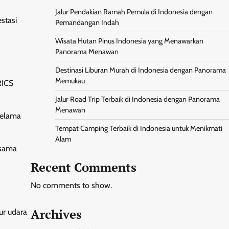
Jalur Pendakian Ramah Pemula di Indonesia dengan
stasi
Pemandangan Indah
Wisata Hutan Pinus Indonesia yang Menawarkan
Panorama Menawan
Destinasi Liburan Murah di Indonesia dengan Panorama
Memukau
RICS
Jalur Road Trip Terbaik di Indonesia dengan Panorama
Menawan
selama
Tempat Camping Terbaik di Indonesia untuk Menikmati
Alam
 sama
Recent Comments
No comments to show.
Archives
ur udara