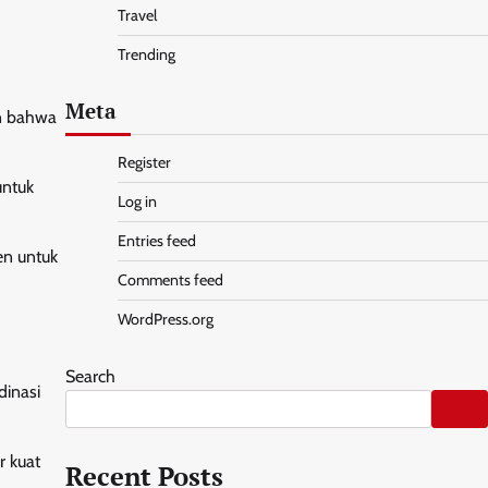
Travel
Trending
Meta
an bahwa
Register
untuk
Log in
Entries feed
en untuk
Comments feed
WordPress.org
Search
dinasi
r kuat
Recent Posts