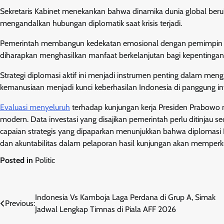
Sekretaris Kabinet menekankan bahwa dinamika dunia global beruba
mengandalkan hubungan diplomatik saat krisis terjadi.
Pemerintah membangun kedekatan emosional dengan pemimpin nega
diharapkan menghasilkan manfaat berkelanjutan bagi kepentingan 
Strategi diplomasi aktif ini menjadi instrumen penting dalam mengh
kemanusiaan menjadi kunci keberhasilan Indonesia di panggung int
Evaluasi menyeluruh
terhadap kunjungan kerja Presiden Prabow
modern. Data investasi yang disajikan pemerintah perlu ditinjau
capaian strategis yang dipaparkan menunjukkan bahwa diplomasi 
dan akuntabilitas dalam pelaporan hasil kunjungan akan memperkua
Posted in
Politic
Post
Indonesia Vs Kamboja Laga Perdana di Grup A, Simak
Previous:
Jadwal Lengkap Timnas di Piala AFF 2026
navigation