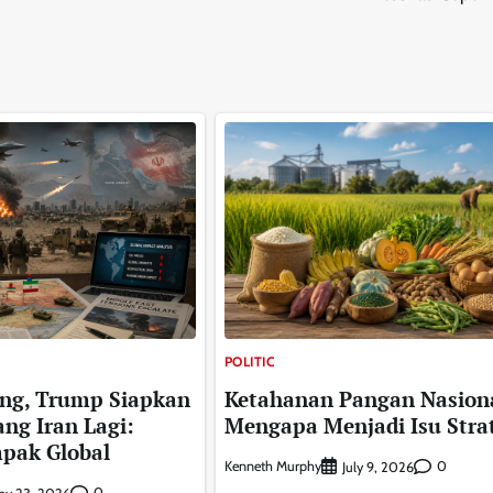
POLITIC
ing, Trump Siapkan
Ketahanan Pangan Nasiona
ng Iran Lagi:
Mengapa Menjadi Isu Stra
mpak Global
Kenneth Murphy
0
July 9, 2026
0