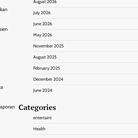
August 2026
kkan
July 2026
June 2026
sien
May 2026
November 2025
August 2025
February 2025
December 2024
ka
June 2024
Categories
laporan
entertaint
Health