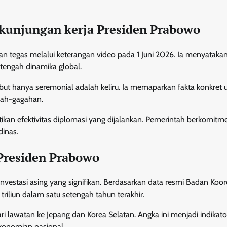
 kunjungan kerja Presiden Prabowo
han tegas melalui keterangan video pada 1 Juni 2026. Ia menyatak
 tengah dinamika global.
t hanya seremonial adalah keliru. Ia memaparkan fakta konkret 
gah-gagahan.
kan efektivitas diplomasi yang dijalankan. Pemerintah berkomitm
dinas.
 Presiden Prabowo
nvestasi asing yang signifikan. Berdasarkan data resmi Badan Koor
iliun dalam satu setengah tahun terakhir.
dari lawatan ke Jepang dan Korea Selatan. Angka ini menjadi indikato
konomian nasional.