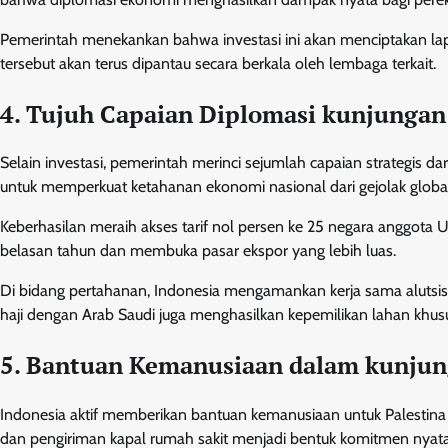
Pemerintah menekankan bahwa investasi ini akan menciptakan la
tersebut akan terus dipantau secara berkala oleh lembaga terkait.
4. Tujuh Capaian Diplomasi kunjungan
Selain investasi, pemerintah merinci sejumlah capaian strategis d
untuk memperkuat ketahanan ekonomi nasional dari gejolak global
Keberhasilan meraih akses tarif nol persen ke 25 negara anggota U
belasan tahun dan membuka pasar ekspor yang lebih luas.
Di bidang pertahanan, Indonesia mengamankan kerja sama alutsista 
haji dengan Arab Saudi juga menghasilkan kepemilikan lahan khus
5. Bantuan Kemanusiaan dalam kunjun
Indonesia aktif memberikan bantuan kemanusiaan untuk Palestina me
dan pengiriman kapal rumah sakit menjadi bentuk komitmen nyata