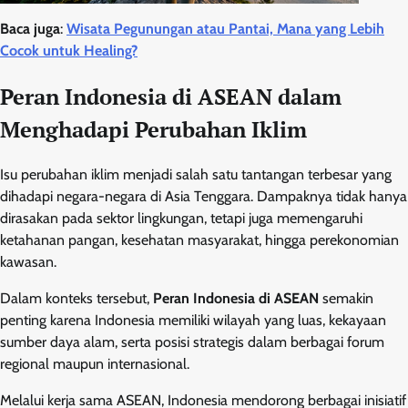
Baca juga
:
Wisata Pegunungan atau Pantai, Mana yang Lebih
Cocok untuk Healing?
Peran Indonesia di ASEAN dalam
Menghadapi Perubahan Iklim
Isu perubahan iklim menjadi salah satu tantangan terbesar yang
dihadapi negara-negara di Asia Tenggara. Dampaknya tidak hanya
dirasakan pada sektor lingkungan, tetapi juga memengaruhi
ketahanan pangan, kesehatan masyarakat, hingga perekonomian
kawasan.
Dalam konteks tersebut,
Peran Indonesia di ASEAN
semakin
penting karena Indonesia memiliki wilayah yang luas, kekayaan
sumber daya alam, serta posisi strategis dalam berbagai forum
regional maupun internasional.
Melalui kerja sama ASEAN, Indonesia mendorong berbagai inisiatif