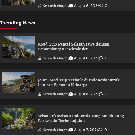
Kenneth Murphy
August 8, 2026
0
Trending News
Road Trip Pantai Selatan Jawa dengan
Pemandangan Spektakuler
Kenneth Murphy
August 8, 2026
0
Jalur Road Trip Terbaik di Indonesia untuk
Liburan Bersama Keluarga
Kenneth Murphy
August 8, 2026
0
Wisata Ekowisata Indonesia yang Mendukung
Pariwisata Berkelanjutan
Kenneth Murphy
August 7, 2026
0