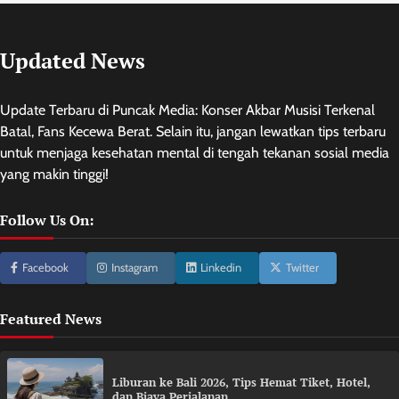
Updated News
Update Terbaru di Puncak Media: Konser Akbar Musisi Terkenal
Batal, Fans Kecewa Berat. Selain itu, jangan lewatkan tips terbaru
untuk menjaga kesehatan mental di tengah tekanan sosial media
yang makin tinggi!
Follow Us On:
Facebook
Instagram
Linkedin
Twitter
Featured News
Liburan ke Bali 2026, Tips Hemat Tiket, Hotel,
dan Biaya Perjalanan