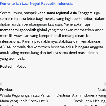
Kementerian Luar Negeri Republik Indonesia
.
Secara umum,
prospek kerja sama regional Asia Tenggara
juga
semakin terbuka lebar bagi mereka yang ingin berkontribusi dalam
diplomasi dan pembangunan kawasan. Menerapkan
tips
memahami geopolitik global
yang tepat akan memastikan Anda
memiliki wawasan yang komprehensif tentang dinamika
internasional. Karena pada akhirnya, stabilitas dan kemakmuran
ASEAN bermula dari komitmen bersama seluruh negara anggota
untuk saling mendukung dan bekerja sama demi masa depan
yang lebih baik.
Posted in
Politic
Post
Previous:
Next:
navigation
Wisata Pegunungan atau Pantai,
Destinasi Alam Indonesia yang
Mana yang Lebih Cocok untuk
Cocok untuk Healing,