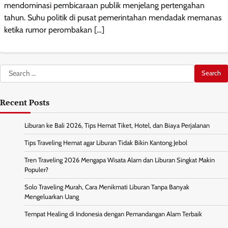
mendominasi pembicaraan publik menjelang pertengahan
tahun. Suhu politik di pusat pemerintahan mendadak memanas
ketika rumor perombakan […]
Search
for:
Recent Posts
Liburan ke Bali 2026, Tips Hemat Tiket, Hotel, dan Biaya Perjalanan
Tips Traveling Hemat agar Liburan Tidak Bikin Kantong Jebol
Tren Traveling 2026 Mengapa Wisata Alam dan Liburan Singkat Makin
Populer?
Solo Traveling Murah, Cara Menikmati Liburan Tanpa Banyak
Mengeluarkan Uang
Tempat Healing di Indonesia dengan Pemandangan Alam Terbaik