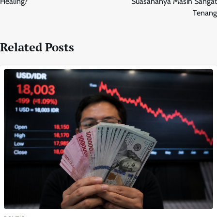
Healing?
Suasananya Masih Sangat
Tenang
Related Posts