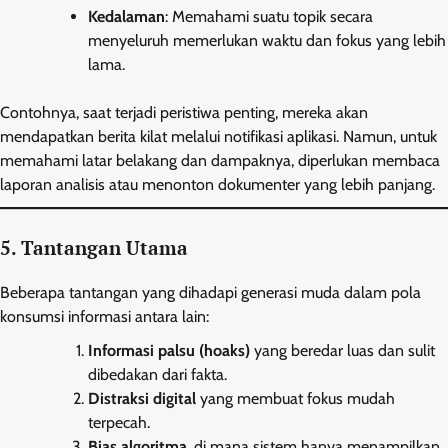
Kedalaman
: Memahami suatu topik secara
menyeluruh memerlukan waktu dan fokus yang lebih
lama.
Contohnya, saat terjadi peristiwa penting, mereka akan
mendapatkan berita kilat melalui notifikasi aplikasi. Namun, untuk
memahami latar belakang dan dampaknya, diperlukan membaca
laporan analisis atau menonton dokumenter yang lebih panjang.
5. Tantangan Utama
Beberapa tantangan yang dihadapi generasi muda dalam pola
konsumsi informasi antara lain:
Informasi palsu (hoaks)
yang beredar luas dan sulit
dibedakan dari fakta.
Distraksi digital
yang membuat fokus mudah
terpecah.
Bias algoritma
, di mana sistem hanya menampilkan