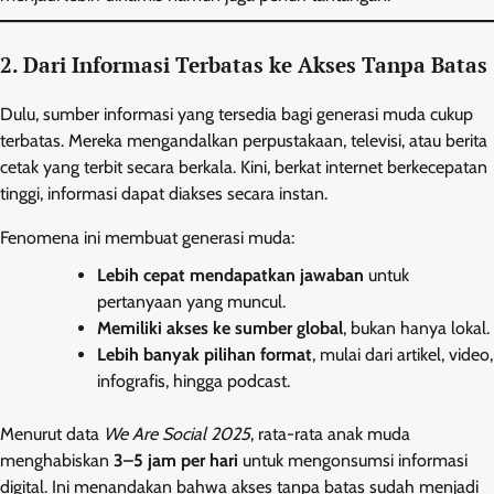
2. Dari Informasi Terbatas ke Akses Tanpa Batas
Dulu, sumber informasi yang tersedia bagi generasi muda cukup
terbatas. Mereka mengandalkan perpustakaan, televisi, atau berita
cetak yang terbit secara berkala. Kini, berkat internet berkecepatan
tinggi, informasi dapat diakses secara instan.
Fenomena ini membuat generasi muda:
Lebih cepat mendapatkan jawaban
untuk
pertanyaan yang muncul.
Memiliki akses ke sumber global
, bukan hanya lokal.
Lebih banyak pilihan format
, mulai dari artikel, video,
infografis, hingga podcast.
Menurut data
We Are Social 2025
, rata-rata anak muda
menghabiskan
3–5 jam per hari
untuk mengonsumsi informasi
digital. Ini menandakan bahwa akses tanpa batas sudah menjadi