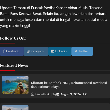
Update Terbaru di Puncak Media: Konser Akbar Musisi Terkenal
Batal, Fans Kecewa Berat. Selain itu, jangan lewatkan tips terbaru
untuk menjaga kesehatan mental di tengah tekanan sosial media
yang makin tinggi!
Follow Us On:
Facebook
Instagram
Linkedin
Twitter
Featured News
Liburan ke Lombok 2026, Rekomendasi Destinasi
dan Estimasi Biaya
Kenneth Murphy
August 9, 2026
0