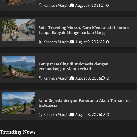
Kenneth Murphy
August 9, 2026
0
Solo Traveling Murah, Cara Menikmati Liburan
Tanpa Banyak Mengeluarkan Uang
Kenneth Murphy
August 9, 2026
0
Tempat Healing di Indonesia dengan
Pemandangan Alam Terbaik
Kenneth Murphy
August 8, 2026
0
Jalur Sepeda dengan Panorama Alam Terbaik di
Indonesia
Kenneth Murphy
August 8, 2026
0
Trending News