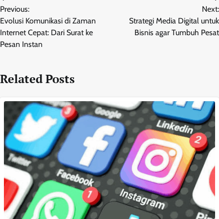
Post
Previous:
Next:
navigation
Evolusi Komunikasi di Zaman
Strategi Media Digital untuk
Internet Cepat: Dari Surat ke
Bisnis agar Tumbuh Pesat
Pesan Instan
Related Posts