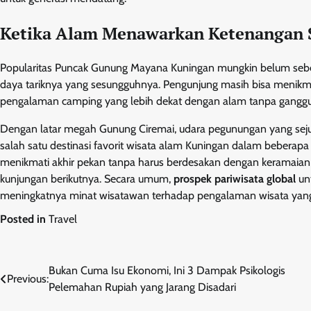
Ketika Alam Menawarkan Ketenangan S
Popularitas Puncak Gunung Mayana Kuningan mungkin belum sebesar
daya tariknya yang sesungguhnya. Pengunjung masih bisa menikma
pengalaman camping yang lebih dekat dengan alam tanpa ganggu
Dengan latar megah Gunung Ciremai, udara pegunungan yang sejuk,
salah satu destinasi favorit wisata alam Kuningan dalam beberapa
menikmati akhir pekan tanpa harus berdesakan dengan keramaian
kunjungan berikutnya. Secara umum,
prospek pariwisata global
unt
meningkatnya minat wisatawan terhadap pengalaman wisata yang 
Posted in
Travel
Post
Bukan Cuma Isu Ekonomi, Ini 3 Dampak Psikologis
Previous:
Pelemahan Rupiah yang Jarang Disadari
navigation