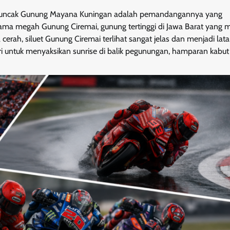
 Puncak Gunung Mayana Kuningan adalah pemandangannya yang
ama megah Gunung Ciremai, gunung tertinggi di Jawa Barat yang m
cerah, siluet Gunung Ciremai terlihat sangat jelas dan menjadi latar
i untuk menyaksikan sunrise di balik pegunungan, hamparan kabut t