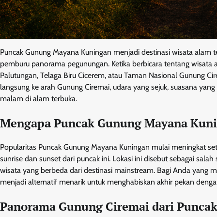
Puncak Gunung Mayana Kuningan menjadi destinasi wisata alam t
pemburu panorama pegunungan. Ketika berbicara tentang wisata 
Palutungan, Telaga Biru Cicerem, atau Taman Nasional Gunung Ci
langsung ke arah Gunung Ciremai, udara yang sejuk, suasana yang 
malam di alam terbuka.
Mengapa Puncak Gunung Mayana Kuni
Popularitas Puncak Gunung Mayana Kuningan mulai meningkat s
sunrise dan sunset dari puncak ini. Lokasi ini disebut sebagai s
wisata yang berbeda dari destinasi mainstream. Bagi Anda yang mula
menjadi alternatif menarik untuk menghabiskan akhir pekan dengan
Panorama Gunung Ciremai dari Punca