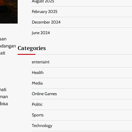
August 2025
February 2025
December 2024
June 2024
asan
andangan
Categories
ati
entertaint
Health
Media
ati
Online Games
aman
bisa
Politic
Sports
Technology