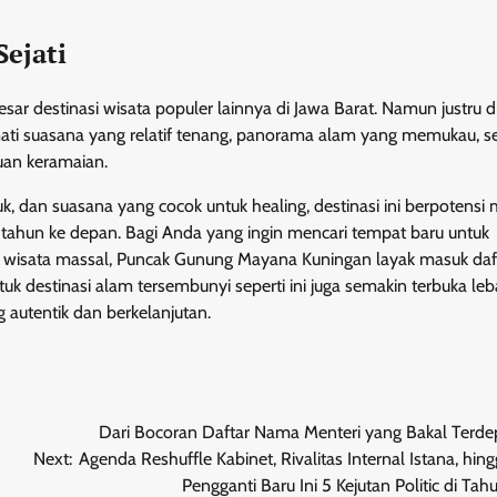
ejati
 destinasi wisata populer lainnya di Jawa Barat. Namun justru di
ti suasana yang relatif tenang, panorama alam yang memukau, se
an keramaian.
 dan suasana yang cocok untuk healing, destinasi ini berpotensi 
 tahun ke depan. Bagi Anda yang ingin mencari tempat baru untuk
 wisata massal, Puncak Gunung Mayana Kuningan layak masuk daf
uk destinasi alam tersembunyi seperti ini juga semakin terbuka leba
autentik dan berkelanjutan.
Dari Bocoran Daftar Nama Menteri yang Bakal Terdep
Next:
Agenda Reshuffle Kabinet, Rivalitas Internal Istana, hing
Pengganti Baru Ini 5 Kejutan Politic di Ta