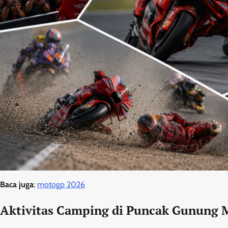
Baca juga
:
motogp 2026
Aktivitas Camping di Puncak Gunung