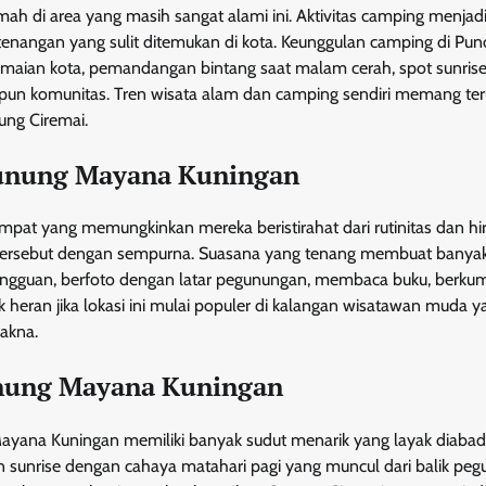
h di area yang masih sangat alami ini. Aktivitas camping menjad
enangan yang sulit ditemukan di kota. Keunggulan camping di Pun
ramaian kota, pemandangan bintang saat malam cerah, spot sunris
upun komunitas. Tren wisata alam dan camping sendiri memang ter
ung Ciremai.
 Gunung Mayana Kuningan
empat yang memungkinkan mereka beristirahat dari rutinitas dan hi
tersebut dengan sempurna. Suasana yang tenang membuat banya
ngguan, berfoto dengan latar pegunungan, membaca buku, berku
 heran jika lokasi ini mulai populer di kalangan wisatawan muda y
akna.
unung Mayana Kuningan
Mayana Kuningan memiliki banyak sudut menarik yang layak diabad
n sunrise dengan cahaya matahari pagi yang muncul dari balik pe