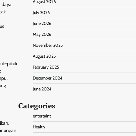
August 2026
i daya
cak
July 2026
e
June 2026
us
May 2026
November 2025
August 2025
ruk-pikuk
February 2025
k
December 2024
mpul
ang
June 2024
Categories
entertaint
ikan.
Health
gunungan,