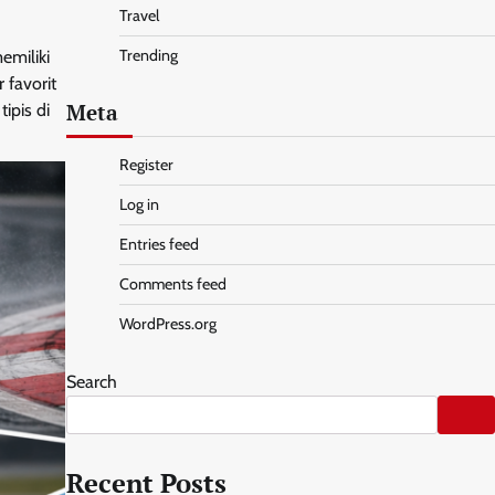
Travel
Trending
emiliki
 favorit
Meta
ipis di
Register
Log in
Entries feed
Comments feed
WordPress.org
Search
Recent Posts