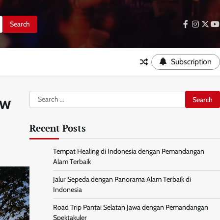
facebook
instag
twitt
y
Subscription
Search
ew
for:
Recent Posts
Tempat Healing di Indonesia dengan Pemandangan
Alam Terbaik
Jalur Sepeda dengan Panorama Alam Terbaik di
Indonesia
Road Trip Pantai Selatan Jawa dengan Pemandangan
Spektakuler