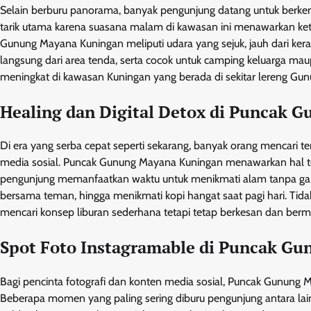
Selain berburu panorama, banyak pengunjung datang untuk berkema
tarik utama karena suasana malam di kawasan ini menawarkan ket
Gunung Mayana Kuningan meliputi udara yang sejuk, jauh dari ke
langsung dari area tenda, serta cocok untuk camping keluarga ma
meningkat di kawasan Kuningan yang berada di sekitar lereng Gun
Healing dan Digital Detox di Puncak
Di era yang serba cepat seperti sekarang, banyak orang mencari t
media sosial. Puncak Gunung Mayana Kuningan menawarkan hal 
pengunjung memanfaatkan waktu untuk menikmati alam tanpa ga
bersama teman, hingga menikmati kopi hangat saat pagi hari. Tidak
mencari konsep liburan sederhana tetapi tetap berkesan dan berm
Spot Foto Instagramable di Puncak G
Bagi pencinta fotografi dan konten media sosial, Puncak Gunung 
Beberapa momen yang paling sering diburu pengunjung antara lai