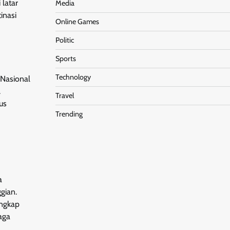
latar
Media
inasi
Online Games
Politic
Sports
Technology
 Nasional
.
Travel
us
Trending
a
gian.
engkap
aga