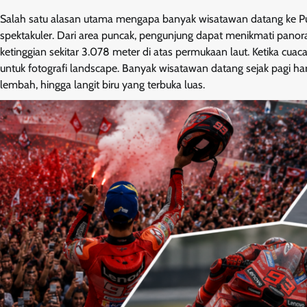
Salah satu alasan utama mengapa banyak wisatawan datang ke
spektakuler. Dari area puncak, pengunjung dapat menikmati panor
ketinggian sekitar 3.078 meter di atas permukaan laut. Ketika cuaca 
untuk fotografi landscape. Banyak wisatawan datang sejak pagi har
lembah, hingga langit biru yang terbuka luas.