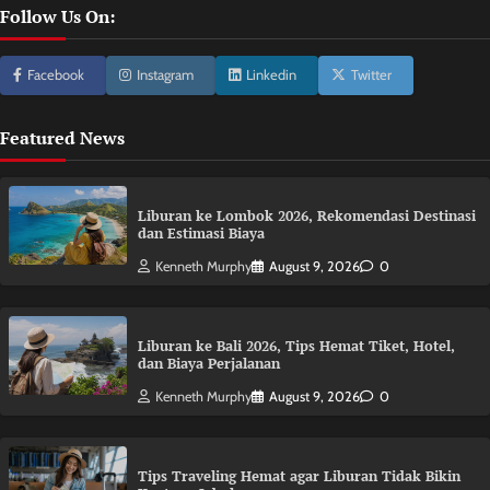
Follow Us On:
Facebook
Instagram
Linkedin
Twitter
Featured News
Liburan ke Lombok 2026, Rekomendasi Destinasi
dan Estimasi Biaya
Kenneth Murphy
August 9, 2026
0
Liburan ke Bali 2026, Tips Hemat Tiket, Hotel,
dan Biaya Perjalanan
Kenneth Murphy
August 9, 2026
0
Tips Traveling Hemat agar Liburan Tidak Bikin