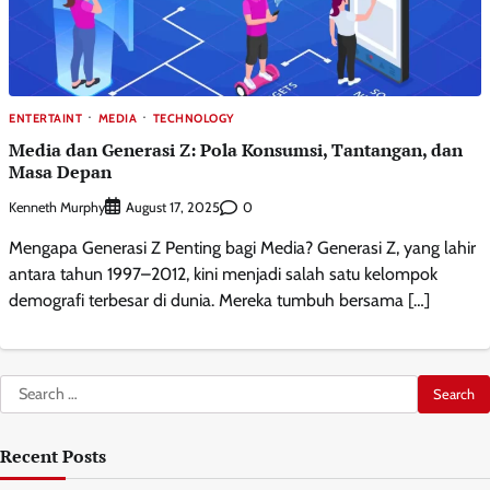
ENTERTAINT
MEDIA
TECHNOLOGY
Media dan Generasi Z: Pola Konsumsi, Tantangan, dan
Masa Depan
Kenneth Murphy
0
August 17, 2025
Mengapa Generasi Z Penting bagi Media? Generasi Z, yang lahir
antara tahun 1997–2012, kini menjadi salah satu kelompok
demografi terbesar di dunia. Mereka tumbuh bersama […]
Search
for:
Recent Posts