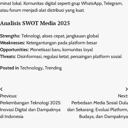
minat lokal. Komunitas digital seperti grup WhatsApp, Telegram,
atau forum menjadi alat distribusi yang kuat.
Analisis SWOT Media 2025
Strengths:
Teknologi, akses cepat, jangkauan global
Weaknesses:
Ketergantungan pada platform besar
Opportunities:
Monetisasi baru, komunitas loyal
Threats:
Disinformasi, regulasi ketat, persaingan platform sosial
Posted in
Technology
,
Trending
Post
Previous:
Next:
navigation
Perkembangan Teknologi 2025:
Perbedaan Media Sosial Dulu
Inovasi Digital dan Dampaknya
dan Sekarang: Evolusi Platform,
di Indonesia
Budaya, dan Dampaknya