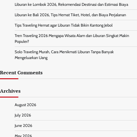
Liburan ke Lombok 2026, Rekomendasi Destinasi dan Estimasi Biaya
Liburan ke Bali 2026, Tips Hemat Tiket, Hotel, dan Biaya Perjalanan
Tips Traveling Hemat agar Liburan Tidak Bikin Kantong Jebol
Tren Traveling 2026 Mengapa Wisata Alam dan Liburan Singkat Makin
Populer?
Solo Traveling Murah, Cara Menikmati Liburan Tanpa Banyak
Mengeluarkan Uang
Recent Comments
Archives
August 2026
July 2026
June 2026
May 2026