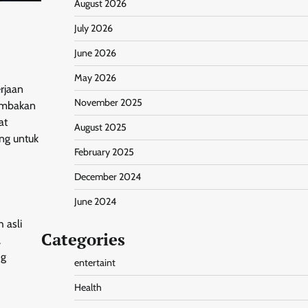
August 2026
July 2026
June 2026
May 2026
rjaan
November 2025
dambakan
at
August 2025
ng untuk
February 2025
December 2024
June 2024
 asli
Categories
.
ng
entertaint
Health