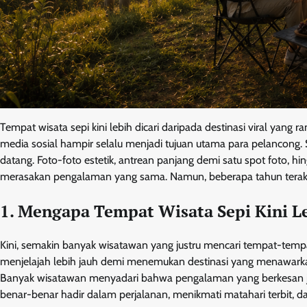
Tempat wisata sepi kini lebih dicari daripada destinasi viral yang 
media sosial hampir selalu menjadi tujuan utama para pelancong. 
datang. Foto-foto estetik, antrean panjang demi satu spot foto, 
merasakan pengalaman yang sama. Namun, beberapa tahun terakhir,
1. Mengapa Tempat Wisata Sepi Kini Le
Kini, semakin banyak wisatawan yang justru mencari tempat-tempat
menjelajah lebih jauh demi menemukan destinasi yang menawarka
Banyak wisatawan menyadari bahwa pengalaman yang berkesan jau
benar-benar hadir dalam perjalanan, menikmati matahari terbit,