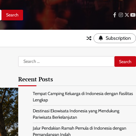
facebook
instag
twitt
y
Subscription
Search
for:
Recent Posts
Tempat Camping Keluarga di Indonesia dengan Fasilitas
Lengkap
Destinasi Ekowisata Indonesia yang Mendukung
Pariwisata Berkelanjutan
Jalur Pendakian Ramah Pemula di Indonesia dengan
Pemandangan Indah