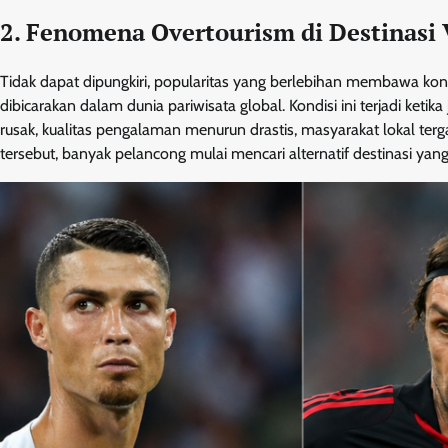
2. Fenomena Overtourism di Destinasi 
Tidak dapat dipungkiri, popularitas yang berlebihan membawa konse
dibicarakan dalam dunia pariwisata global. Kondisi ini terjadi keti
rusak, kualitas pengalaman menurun drastis, masyarakat lokal terg
tersebut, banyak pelancong mulai mencari alternatif destinasi yan