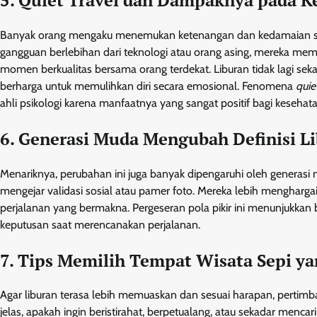
Banyak orang mengaku menemukan ketenangan dan kedamaian saat 
gangguan berlebihan dari teknologi atau orang asing, mereka memi
momen berkualitas bersama orang terdekat. Liburan tidak lagi sekada
berharga untuk memulihkan diri secara emosional. Fenomena
quie
ahli psikologi karena manfaatnya yang sangat positif bagi kesehat
6. Generasi Muda Mengubah Definisi L
Menariknya, perubahan ini juga banyak dipengaruhi oleh generasi m
mengejar validasi sosial atau pamer foto. Mereka lebih mengharga
perjalanan yang bermakna. Pergeseran pola pikir ini menunjukkan 
keputusan saat merencanakan perjalanan.
7. Tips Memilih Tempat Wisata Sepi y
Agar liburan terasa lebih memuaskan dan sesuai harapan, pertimb
jelas, apakah ingin beristirahat, berpetualang, atau sekadar menca