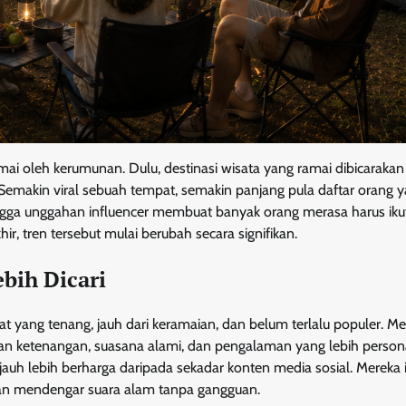
ramai oleh kerumunan. Dulu, destinasi wisata yang ramai dibicarakan
Semakin viral sebuah tempat, semakin panjang pula daftar orang y
hingga unggahan influencer membuat banyak orang merasa harus iku
 tren tersebut mulai berubah secara signifikan.
bih Dicari
 yang tenang, jauh dari keramaian, dan belum terlalu populer. Me
n ketenangan, suasana alami, dan pengalaman yang lebih persona
h lebih berharga daripada sekadar konten media sosial. Mereka 
 dan mendengar suara alam tanpa gangguan.