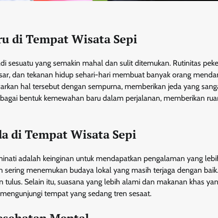
u di Tempat Wisata Sepi
 sesuatu yang semakin mahal dan sulit ditemukan. Rutinitas peke
a besar, dan tekanan hidup sehari-hari membuat banyak orang men
awarkan hal tersebut dengan sempurna, memberikan jeda yang sang
p sebagai bentuk kemewahan baru dalam perjalanan, memberikan rua
a di Tempat Wisata Sepi
inati adalah keinginan untuk mendapatkan pengalaman yang lebih
an sering menemukan budaya lokal yang masih terjaga dengan baik
n tulus. Selain itu, suasana yang lebih alami dan makanan khas ya
 mengunjungi tempat yang sedang tren sesaat.
esehatan Mental