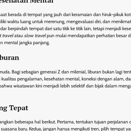
berada di tempat yang jauh dari keramaian dan hiruk-pikuk kot
liki waktu luang untuk merenung, mengevaluasi diri, dan menikmat
r berpindah tempat dari satu titik ke titik lain, tetapi menjadi ke
t travel
atau
slow travel
pun mulai mendapatkan perhatian besar da
an mental jangka panjang.
iburan
uda. Bagi sebagian generasi Z dan milenial, liburan bukan lagi ten
i kualitas pengalaman, kesehatan mental, koneksi dengan alam, da
bahwa wisatawan kini menjadi lebih selektif dan bijak dalam meng
ang Tepat
angkan beberapa hal berikut. Pertama, tentukan tujuan perjalanan
ri suasana baru. Kedua, jangan hanya mengikuti tren, pilih tempat y