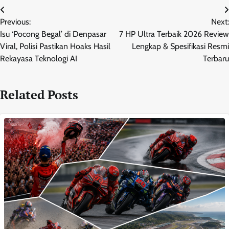
Post
Previous:
Next:
navigation
Isu ‘Pocong Begal’ di Denpasar
7 HP Ultra Terbaik 2026 Review
Viral, Polisi Pastikan Hoaks Hasil
Lengkap & Spesifikasi Resmi
Rekayasa Teknologi AI
Terbaru
Related Posts