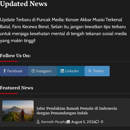
Updated News
Update Terbaru di Puncak Media: Konser Akbar Musisi Terkenal
Batal, Fans Kecewa Berat. Selain itu, jangan lewatkan tips terbaru
untuk menjaga kesehatan mental di tengah tekanan sosial media
yang makin tinggi!
Follow Us On:
Facebook
Instagram
Linkedin
Twitter
Featured News
Jalur Pendakian Ramah Pemula di Indonesia
dengan Pemandangan Indah
Kenneth Murphy
August 5, 2026
0