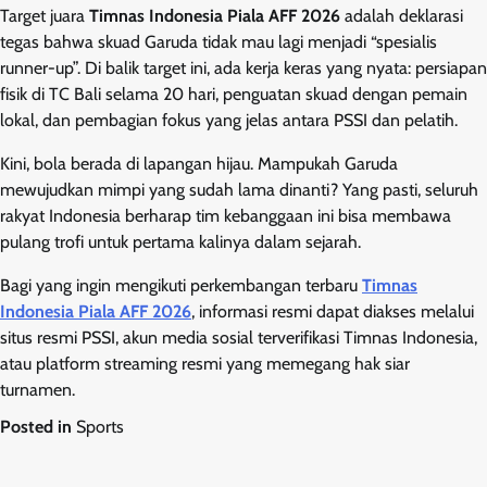
Target juara
Timnas Indonesia Piala AFF 2026
adalah deklarasi
tegas bahwa skuad Garuda tidak mau lagi menjadi “spesialis
runner-up”. Di balik target ini, ada kerja keras yang nyata: persiapan
fisik di TC Bali selama 20 hari, penguatan skuad dengan pemain
lokal, dan pembagian fokus yang jelas antara PSSI dan pelatih.
Kini, bola berada di lapangan hijau. Mampukah Garuda
mewujudkan mimpi yang sudah lama dinanti? Yang pasti, seluruh
rakyat Indonesia berharap tim kebanggaan ini bisa membawa
pulang trofi untuk pertama kalinya dalam sejarah.
Bagi yang ingin mengikuti perkembangan terbaru
Timnas
Indonesia Piala AFF 2026
, informasi resmi dapat diakses melalui
situs resmi PSSI, akun media sosial terverifikasi Timnas Indonesia,
atau platform streaming resmi yang memegang hak siar
turnamen.
Posted in
Sports