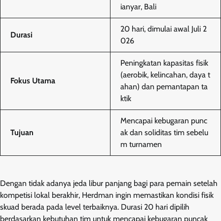
ianyar, Bali
20 hari, dimulai awal Juli 2
Durasi
026
Peningkatan kapasitas fisik
(aerobik, kelincahan, daya t
Fokus Utama
ahan) dan pemantapan ta
ktik
Mencapai kebugaran punc
Tujuan
ak dan soliditas tim sebelu
m turnamen
Dengan tidak adanya jeda libur panjang bagi para pemain setelah
kompetisi lokal berakhir, Herdman ingin memastikan kondisi fisik
skuad berada pada level terbaiknya. Durasi 20 hari dipilih
berdasarkan kebutuhan tim untuk mencapai kebugaran puncak