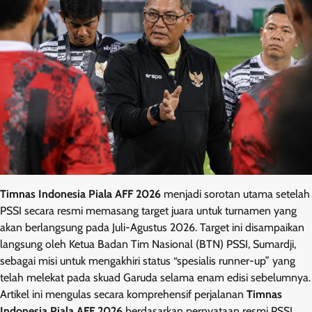
Timnas Indonesia Piala AFF 2026
menjadi sorotan utama setelah
PSSI secara resmi memasang target juara untuk turnamen yang
akan berlangsung pada Juli-Agustus 2026. Target ini disampaikan
langsung oleh Ketua Badan Tim Nasional (BTN) PSSI, Sumardji,
sebagai misi untuk mengakhiri status “spesialis runner-up” yang
telah melekat pada skuad Garuda selama enam edisi sebelumnya.
Artikel ini mengulas secara komprehensif perjalanan
Timnas
Indonesia Piala AFF 2026
berdasarkan pernyataan resmi PSSI,