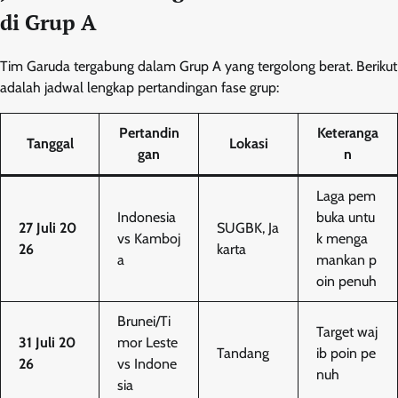
di Grup A
Tim Garuda tergabung dalam Grup A yang tergolong berat. Berikut
adalah jadwal lengkap pertandingan fase grup:
Pertandin
Keteranga
Tanggal
Lokasi
gan
n
Laga pem
Indonesia
buka untu
27 Juli 20
SUGBK, Ja
vs Kamboj
k menga
26
karta
a
mankan p
oin penuh
Brunei/Ti
Target waj
31 Juli 20
mor Leste
Tandang
ib poin pe
26
vs Indone
nuh
sia