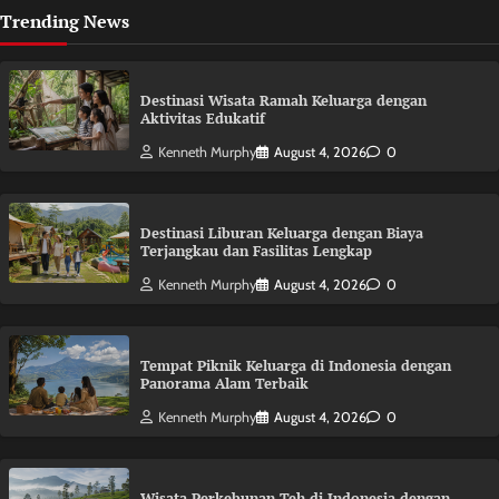
Trending News
Destinasi Wisata Ramah Keluarga dengan
Aktivitas Edukatif
Kenneth Murphy
August 4, 2026
0
Destinasi Liburan Keluarga dengan Biaya
Terjangkau dan Fasilitas Lengkap
Kenneth Murphy
August 4, 2026
0
Tempat Piknik Keluarga di Indonesia dengan
Panorama Alam Terbaik
Kenneth Murphy
August 4, 2026
0
Wisata Perkebunan Teh di Indonesia dengan