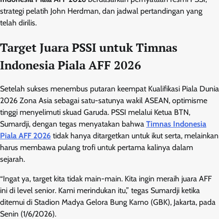
strategi pelatih John Herdman, dan jadwal pertandingan yang
telah dirilis.
Target Juara PSSI untuk Timnas
Indonesia Piala AFF 2026
Setelah sukses menembus putaran keempat Kualifikasi Piala Dunia
2026 Zona Asia sebagai satu-satunya wakil ASEAN, optimisme
tinggi menyelimuti skuad Garuda. PSSI melalui Ketua BTN,
Sumardji, dengan tegas menyatakan bahwa
Timnas Indonesia
Piala AFF 2026
tidak hanya ditargetkan untuk ikut serta, melainkan
harus membawa pulang trofi untuk pertama kalinya dalam
sejarah.
“Ingat ya, target kita tidak main-main. Kita ingin meraih juara AFF
ini di level senior. Kami merindukan itu,” tegas Sumardji ketika
ditemui di Stadion Madya Gelora Bung Karno (GBK), Jakarta, pada
Senin (1/6/2026).