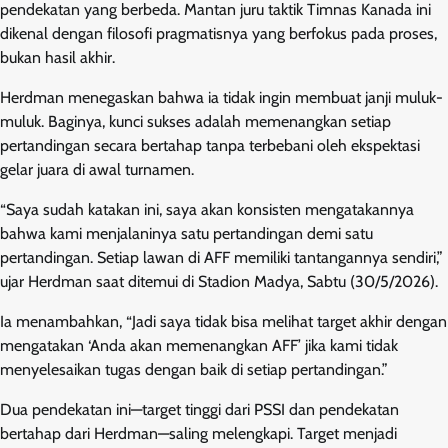
pendekatan yang berbeda. Mantan juru taktik Timnas Kanada ini
dikenal dengan filosofi pragmatisnya yang berfokus pada proses,
bukan hasil akhir.
Herdman menegaskan bahwa ia tidak ingin membuat janji muluk-
muluk. Baginya, kunci sukses adalah memenangkan setiap
pertandingan secara bertahap tanpa terbebani oleh ekspektasi
gelar juara di awal turnamen.
“Saya sudah katakan ini, saya akan konsisten mengatakannya
bahwa kami menjalaninya satu pertandingan demi satu
pertandingan. Setiap lawan di AFF memiliki tantangannya sendiri,”
ujar Herdman saat ditemui di Stadion Madya, Sabtu (30/5/2026).
Ia menambahkan, “Jadi saya tidak bisa melihat target akhir dengan
mengatakan ‘Anda akan memenangkan AFF’ jika kami tidak
menyelesaikan tugas dengan baik di setiap pertandingan.”
Dua pendekatan ini—target tinggi dari PSSI dan pendekatan
bertahap dari Herdman—saling melengkapi. Target menjadi