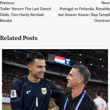
Previous:
Next:
navigation
Trailer ‘Venom The Last Dance’
Portugal vs Finlandia, Ronaldo
Dirilis, Tom Hardy Kembali
dan Kawan-Kawan Siap Tampil
Beraksi
Dominan
Related Posts