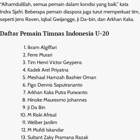
“Alhamdulillah, semua pemain dalam kondisi yang baik,” kata
Indra Sjafri. Beberapa pemain diaspora juga turut memperkuat tim,
seperti Jens Raven, Iqbal Gwijangge, Ji Da-bin, dan Arkhan Kaka.
Daftar Pemain Timnas Indonesia U-20
Ikram Algiffari
Ferre Murari
Tim Henri Victor Geypens
Kadek Arel Priyatna
Meshaal Hamzah Bashier Oman
Figo Dennis Saputrananto
Arkhan Kaka Putra Purwanto
Hinoke Mauresmo Johannes
Ji Da Bin
M Riski Afrisal
Welber Jardim
M Mufdi Iskandar
Sultant Zaky Pramana Razak