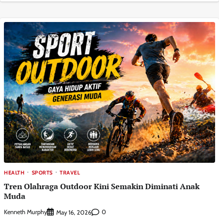
HEALTH
SPORTS
TRAVEL
Tren Olahraga Outdoor Kini Semakin Diminati Anak
Muda
Kenneth Murphy
0
May 16, 2026