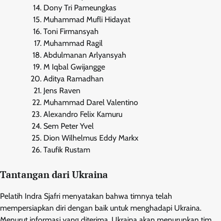
Dony Tri Pameungkas
Muhammad Mufli Hidayat
Toni Firmansyah
Muhammad Ragil
Abdulmanan Arlyansyah
M Iqbal Gwijangge
Aditya Ramadhan
Jens Raven
Muhammad Darel Valentino
Alexandro Felix Kamuru
Sem Peter Yvel
Dion Wilhelmus Eddy Markx
Taufik Rustam
Tantangan dari Ukraina
Pelatih Indra Sjafri menyatakan bahwa timnya telah
mempersiapkan diri dengan baik untuk menghadapi Ukraina.
Menurut informasi yang diterima, Ukraina akan menurunkan tim