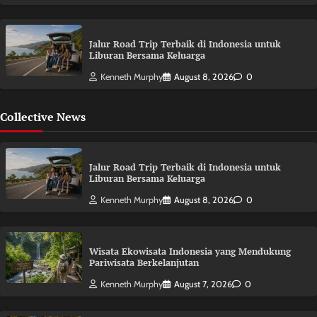
Jalur Road Trip Terbaik di Indonesia untuk
Liburan Bersama Keluarga
Kenneth Murphy
August 8, 2026
0
Collective News
Jalur Road Trip Terbaik di Indonesia untuk
Liburan Bersama Keluarga
Kenneth Murphy
August 8, 2026
0
Wisata Ekowisata Indonesia yang Mendukung
Pariwisata Berkelanjutan
Kenneth Murphy
August 7, 2026
0