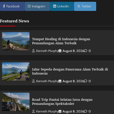
Facebook
Instagram
Linkedin
Twitter
Featured News
Tempat Healing di Indonesia dengan
Pemandangan Alam Terbaik
Kenneth Murphy
August 8, 2026
0
Jalur Sepeda dengan Panorama Alam Terbaik di
Indonesia
Kenneth Murphy
August 8, 2026
0
Road Trip Pantai Selatan Jawa dengan
Pemandangan Spektakuler
Kenneth Murphy
August 8, 2026
0