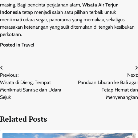
masing. Bagi pencinta perjalanan alam,
Wisata Air Terjun
Indonesia
tetap menjadi salah satu pilihan terbaik untuk
menikmati udara segar, panorama yang memukau, sekaligus
merasakan ketenangan yang sulit ditemukan di tengah kesibukan
perkotaan.
Posted in
Travel
Post
Previous:
Next:
navigation
Wisata di Dieng, Tempat
Panduan Liburan ke Bali agar
Menikmati Sunrise dan Udara
Tetap Hemat dan
Sejuk
Menyenangkan
Related Posts