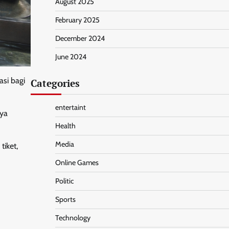
August 2025
February 2025
December 2024
June 2024
si bagi
Categories
entertaint
aya
Health
Media
tiket,
Online Games
Politic
Sports
Technology