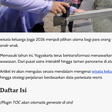
wisata keluarga Jogja 2026 menjadi pilihan utama bagi para orang
anak-anak.
Memasuki tahun ini, Yogyakarta terus bertransformasi menawarka
wawasan. Dari pusat sains interaktif hingga taman panorama di ata
Artikel ini akan mengulas secara mendalam mengenai
wisata kelu
hingga strategi perjalanan berdasarkan data pariwisata resmi.
Daftar Isi
(Plugin TOC akan otomatis generate di sini)