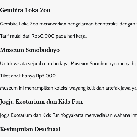
Gembira Loka Zoo
Gembira Loka Zoo menawarkan pengalaman berinteraksi dengan s
Tarif mulai dari Rp60.000 pada hari kerja.
Museum Sonobudoyo
Untuk wisata sejarah dan budaya, Museum Sonobudoyo menjadi p
Tiket anak hanya Rp5.000.
Museum ini menampilkan koleksi wayang kulit dan artefak Jawa yan
Jogja Exotarium dan Kids Fun
Jogja Exotarium dan Kids Fun Yogyakarta menyediakan wahana int
Kesimpulan Destinasi