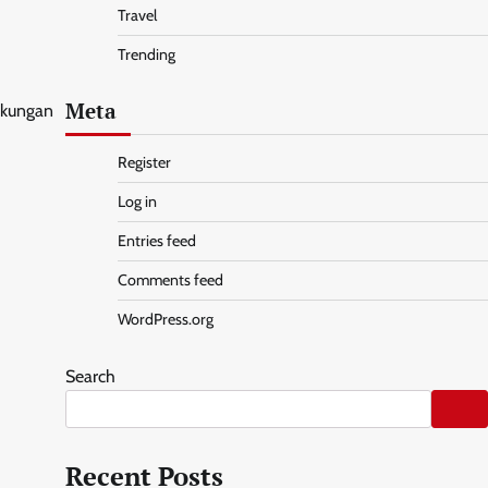
Travel
Trending
Meta
ngkungan
Register
Log in
Entries feed
Comments feed
WordPress.org
Search
Recent Posts