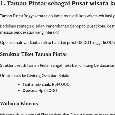
1. Taman Pintar sebagai Pusat wisata k
Taman Pintar Yogyakarta telah lama menjadi ikon wisata edukasi y
Berlokasi strategis di Jalan Panembahan Senopati, pusat kota, des
melalui pendekatan yang interaktif.
Operasionalnya dibuka setiap hari dari pukul 08.00 hingga 16.00 
Struktur Tiket Taman Pintar
Struktur tiket di Taman Pintar sangat fleksibel, dihitung berdasark
Untuk akses ke Gedung Oval dan Kotak:
Tarif anak-anak
: Rp14.000
Dewasa
: Rp24.000
Wahana Khusus
Wahana khusus seperti Planetarium dan Dino Adventure menawar