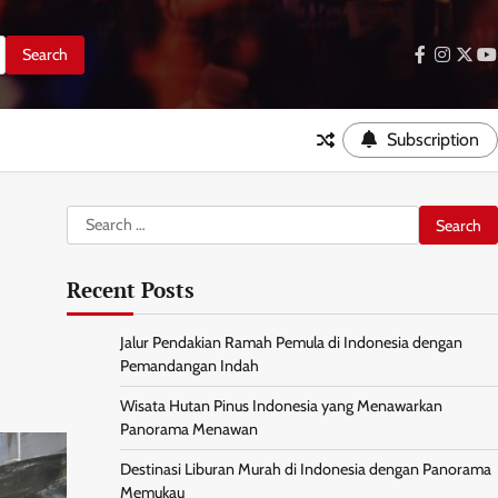
facebook
instag
twitt
y
Subscription
Search
for:
Recent Posts
Jalur Pendakian Ramah Pemula di Indonesia dengan
Pemandangan Indah
Wisata Hutan Pinus Indonesia yang Menawarkan
Panorama Menawan
Destinasi Liburan Murah di Indonesia dengan Panorama
Memukau