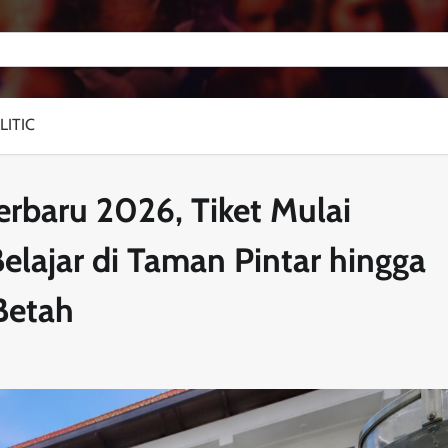
LITIC
erbaru 2026, Tiket Mulai
lajar di Taman Pintar hingga
Betah