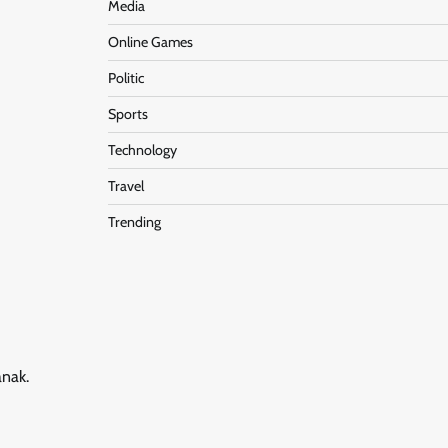
Media
Online Games
Politic
Sports
Technology
Travel
Trending
anak.