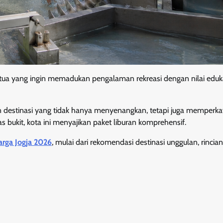
 tua yang ingin memadukan pengalaman rekreasi dengan nilai eduka
n destinasi yang tidak hanya menyenangkan, tetapi juga memperk
s bukit, kota ini menyajikan paket liburan komprehensif.
arga Jogja 2026
, mulai dari rekomendasi destinasi unggulan, rincian 