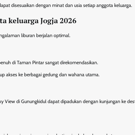
apat disesuaikan dengan minat dan usia setiap anggota keluarga.
ata keluarga Jogja 2026
galaman liburan berjalan optimal.
penuh di Taman Pintar sangat direkomendasikan.
p akses ke berbagai gedung dan wahana utama.
ky View di Gunungkidul dapat dipadukan dengan kunjungan ke dest