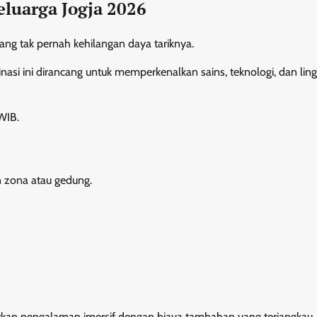
eluarga Jogja 2026
ang tak pernah kehilangan daya tariknya.
tinasi ini dirancang untuk memperkenalkan sains, teknologi, dan li
WIB.
an zona atau gedung.
kan pengalaman imersif dengan biaya tambahan yang terjangkau.