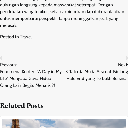
dukungan langsung kepada masyarakat setempat. Dengan
pendekatan yang terukur, setiap akhir pekan dapat dimanfaatkan
untuk memperbarui perspektif tanpa meninggalkan jejak yang
merusak.
Posted in
Travel
Post
Previous:
Next:
navigation
Fenomena Konten “A Day in My
3 Talenta Muda Arsenal: Bintang
Life” Mengapa Gaya Hidup
Hale End yang Terbukti Bersinar
Orang Lain Begitu Menarik ?!
Related Posts