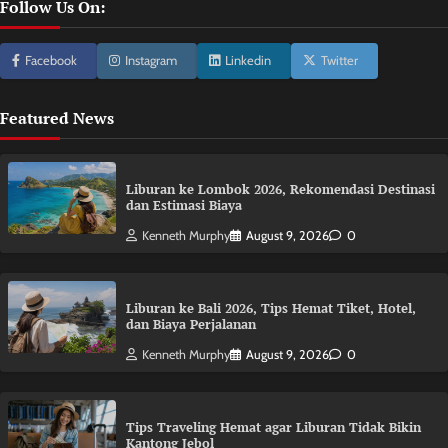
Follow Us On:
Facebook
Instagram
Linkedin
Twitter
Featured News
Liburan ke Lombok 2026, Rekomendasi Destinasi
dan Estimasi Biaya
Kenneth Murphy
August 9, 2026
0
Liburan ke Bali 2026, Tips Hemat Tiket, Hotel,
dan Biaya Perjalanan
Kenneth Murphy
August 9, 2026
0
Tips Traveling Hemat agar Liburan Tidak Bikin
Kantong Jebol