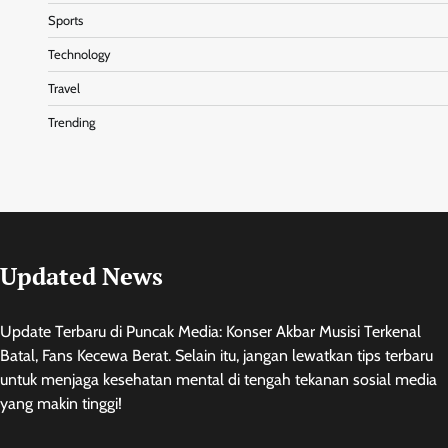
Sports
Technology
Travel
Trending
Updated News
Update Terbaru di Puncak Media: Konser Akbar Musisi Terkenal
Batal, Fans Kecewa Berat. Selain itu, jangan lewatkan tips terbaru
untuk menjaga kesehatan mental di tengah tekanan sosial media
yang makin tinggi!