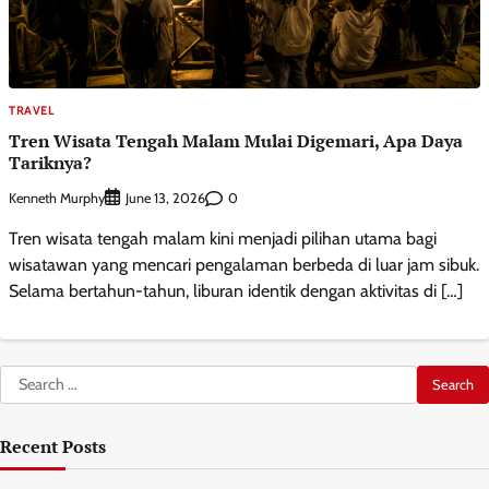
TRAVEL
Tren Wisata Tengah Malam Mulai Digemari, Apa Daya
Tariknya?
Kenneth Murphy
0
June 13, 2026
Tren wisata tengah malam kini menjadi pilihan utama bagi
wisatawan yang mencari pengalaman berbeda di luar jam sibuk.
Selama bertahun-tahun, liburan identik dengan aktivitas di […]
Search
for:
Recent Posts