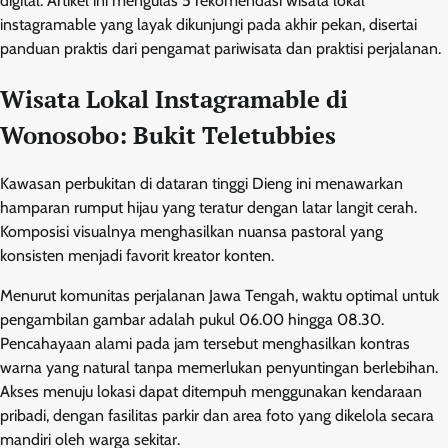
digital. Artikel ini mengulas 5 rekomendasi wisata lokal
instagramable yang layak dikunjungi pada akhir pekan, disertai
panduan praktis dari pengamat pariwisata dan praktisi perjalanan.
Wisata Lokal Instagramable di
Wonosobo: Bukit Teletubbies
Kawasan perbukitan di dataran tinggi Dieng ini menawarkan
hamparan rumput hijau yang teratur dengan latar langit cerah.
Komposisi visualnya menghasilkan nuansa pastoral yang
konsisten menjadi favorit kreator konten.
Menurut komunitas perjalanan Jawa Tengah, waktu optimal untuk
pengambilan gambar adalah pukul 06.00 hingga 08.30.
Pencahayaan alami pada jam tersebut menghasilkan kontras
warna yang natural tanpa memerlukan penyuntingan berlebihan.
Akses menuju lokasi dapat ditempuh menggunakan kendaraan
pribadi, dengan fasilitas parkir dan area foto yang dikelola secara
mandiri oleh warga sekitar.