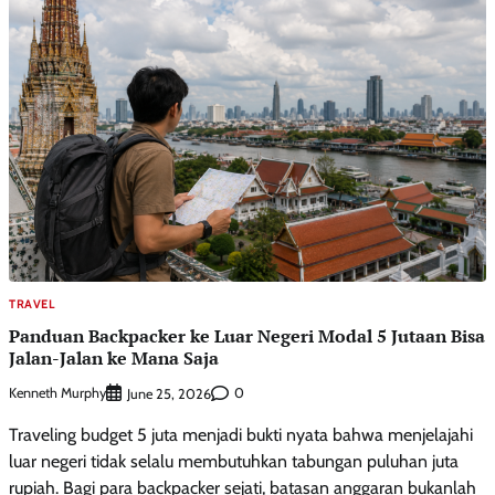
TRAVEL
Panduan Backpacker ke Luar Negeri Modal 5 Jutaan Bisa
Jalan-Jalan ke Mana Saja
Kenneth Murphy
0
June 25, 2026
Traveling budget 5 juta menjadi bukti nyata bahwa menjelajahi
luar negeri tidak selalu membutuhkan tabungan puluhan juta
rupiah. Bagi para backpacker sejati, batasan anggaran bukanlah