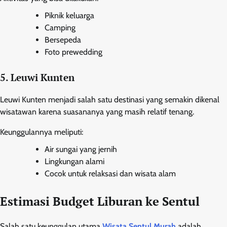
Piknik keluarga
Camping
Bersepeda
Foto prewedding
5. Leuwi Kunten
Leuwi Kunten menjadi salah satu destinasi yang semakin dikenal
wisatawan karena suasananya yang masih relatif tenang.
Keunggulannya meliputi:
Air sungai yang jernih
Lingkungan alami
Cocok untuk relaksasi dan wisata alam
Estimasi Budget Liburan ke Sentul
Salah satu keunggulan utama
Wisata Sentul Murah
adalah