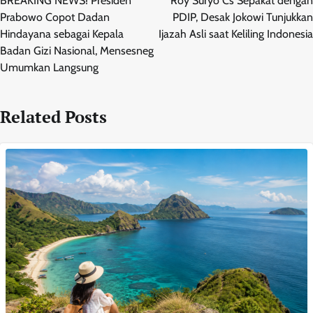
BREAKING NEWS! Presiden
Roy Suryo Cs Sepakat dengan
Prabowo Copot Dadan
PDIP, Desak Jokowi Tunjukkan
Hindayana sebagai Kepala
Ijazah Asli saat Keliling Indonesia
Badan Gizi Nasional, Mensesneg
Umumkan Langsung
Related Posts