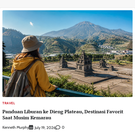
TRAVEL
Panduan Liburan ke Dieng Plateau, Destinasi Favorit
Saat Musim Kemarau
Kenneth Murphy
0
July 19, 2026