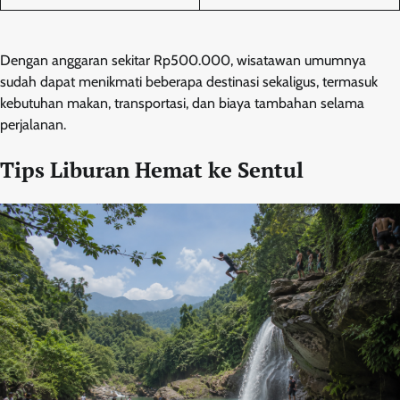
Dengan anggaran sekitar Rp500.000, wisatawan umumnya
sudah dapat menikmati beberapa destinasi sekaligus, termasuk
kebutuhan makan, transportasi, dan biaya tambahan selama
perjalanan.
Tips Liburan Hemat ke Sentul