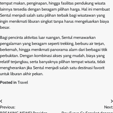
tempat makan, penginapan, hingga fasilitas pendukung wisata
lainnya tersedia dengan beragam pilihan harga. Hal ini membuat
Sentul menjadi salah satu pilihan terbaik bagi wisatawan yang
ingin menikmati liburan singkat tanpa harus mengeluarkan biaya
besar.
Bagi pencinta aktivitas luar ruangan, Sentul menawarkan
pengalaman yang beragam seperti trekking, berburu air terjun,
berkemah, hingga menikmati panorama alam dari berbagai titik
perbukitan. Dengan kombinasi akses yang mudah, biaya yang
relatif terjangkau, serta banyaknya pilihan tempat wisata, tidak
mengherankan jika Sentul menjadi salah satu destinasi favorit
untuk liburan akhir pekan.
Posted in
Travel
Post
Previous:
Next:
navigation