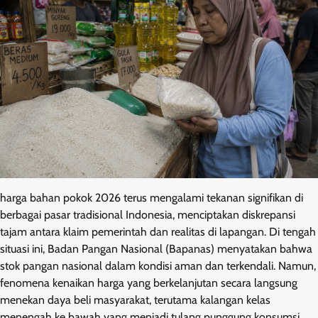
harga bahan pokok 2026 terus mengalami tekanan signifikan di
berbagai pasar tradisional Indonesia, menciptakan diskrepansi
tajam antara klaim pemerintah dan realitas di lapangan. Di tengah
situasi ini, Badan Pangan Nasional (Bapanas) menyatakan bahwa
stok pangan nasional dalam kondisi aman dan terkendali. Namun,
fenomena kenaikan harga yang berkelanjutan secara langsung
menekan daya beli masyarakat, terutama kalangan kelas
menengah ke bawah yang menjadi tulang punggung konsumsi