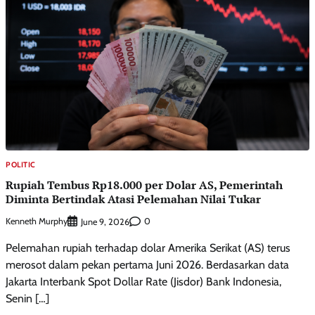
POLITIC
Rupiah Tembus Rp18.000 per Dolar AS, Pemerintah
Diminta Bertindak Atasi Pelemahan Nilai Tukar
Kenneth Murphy
0
June 9, 2026
Pelemahan rupiah terhadap dolar Amerika Serikat (AS) terus
merosot dalam pekan pertama Juni 2026. Berdasarkan data
Jakarta Interbank Spot Dollar Rate (Jisdor) Bank Indonesia,
Senin […]