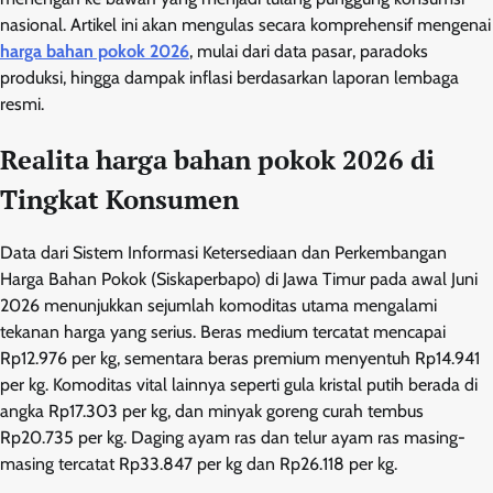
nasional. Artikel ini akan mengulas secara komprehensif mengenai
harga bahan pokok 2026
, mulai dari data pasar, paradoks
produksi, hingga dampak inflasi berdasarkan laporan lembaga
resmi.
Realita harga bahan pokok 2026 di
Tingkat Konsumen
Data dari Sistem Informasi Ketersediaan dan Perkembangan
Harga Bahan Pokok (Siskaperbapo) di Jawa Timur pada awal Juni
2026 menunjukkan sejumlah komoditas utama mengalami
tekanan harga yang serius. Beras medium tercatat mencapai
Rp12.976 per kg, sementara beras premium menyentuh Rp14.941
per kg. Komoditas vital lainnya seperti gula kristal putih berada di
angka Rp17.303 per kg, dan minyak goreng curah tembus
Rp20.735 per kg. Daging ayam ras dan telur ayam ras masing-
masing tercatat Rp33.847 per kg dan Rp26.118 per kg.