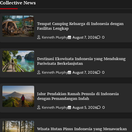
Collective News
Tempat Camping Keluarga di Indonesia dengan
Fasilitas Lengkap
Kenneth Murphy
August 7, 2026
0
Destinasi Ekowisata Indonesia yang Mendukung
Pariwisata Berkelanjutan
Kenneth Murphy
August 7, 2026
0
Jalur Pendakian Ramah Pemula di Indonesia
dengan Pemandangan Indah
Kenneth Murphy
August 5, 2026
0
Wisata Hutan Pinus Indonesia yang Menawarkan