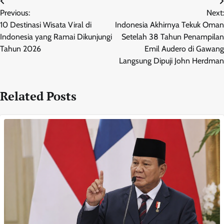
Post
Previous:
Next:
navigation
10 Destinasi Wisata Viral di
Indonesia Akhirnya Tekuk Oman
Indonesia yang Ramai Dikunjungi
Setelah 38 Tahun Penampilan
Tahun 2026
Emil Audero di Gawang
Langsung Dipuji John Herdman
Related Posts