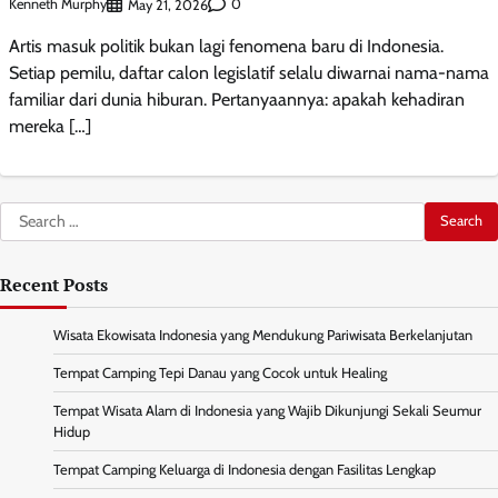
Kenneth Murphy
0
May 21, 2026
Artis masuk politik bukan lagi fenomena baru di Indonesia.
Setiap pemilu, daftar calon legislatif selalu diwarnai nama-nama
familiar dari dunia hiburan. Pertanyaannya: apakah kehadiran
mereka […]
Search
for:
Recent Posts
Wisata Ekowisata Indonesia yang Mendukung Pariwisata Berkelanjutan
Tempat Camping Tepi Danau yang Cocok untuk Healing
Tempat Wisata Alam di Indonesia yang Wajib Dikunjungi Sekali Seumur
Hidup
Tempat Camping Keluarga di Indonesia dengan Fasilitas Lengkap