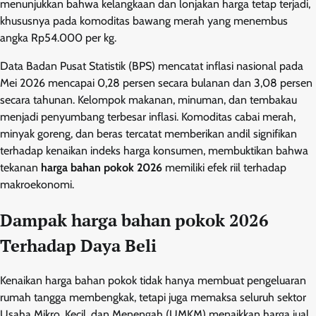
menunjukkan bahwa kelangkaan dan lonjakan harga tetap terjadi,
khususnya pada komoditas bawang merah yang menembus
angka Rp54.000 per kg.
Data Badan Pusat Statistik (BPS) mencatat inflasi nasional pada
Mei 2026 mencapai 0,28 persen secara bulanan dan 3,08 persen
secara tahunan. Kelompok makanan, minuman, dan tembakau
menjadi penyumbang terbesar inflasi. Komoditas cabai merah,
minyak goreng, dan beras tercatat memberikan andil signifikan
terhadap kenaikan indeks harga konsumen, membuktikan bahwa
tekanan
harga bahan pokok 2026
memiliki efek riil terhadap
makroekonomi.
Dampak harga bahan pokok 2026
Terhadap Daya Beli
Kenaikan harga bahan pokok tidak hanya membuat pengeluaran
rumah tangga membengkak, tetapi juga memaksa seluruh sektor
Usaha Mikro, Kecil, dan Menengah (UMKM) menaikkan harga jual