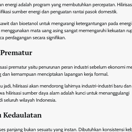
 energi adalah program yang membutuhkan percepatan. Hilirisas
ifikasi sumber energi dan penguatan rantai pasok domestik.
sawit dan bioetanol untuk mengurangi ketergantungan pada energi 
 menggunakan mata uang asing sangat memengaruhi kekuatan rup
a perdagangan secara signifikan.
 Prematur
lisasi prematur yaitu penurunan peran industri sebelum ekonomi m
g dan kemampuan menciptakan lapangan kerja formal.
di, hilirisasi akan mendorong lahirnya industri-industri baru dan
a hilirisasi sumber daya alam adalah kunci untuk menanggulangi
 seluruh wilayah Indonesia.
u Kedaulatan
s panjang bukan sesuatu yang instan. Dibutuhkan konsistensi keb