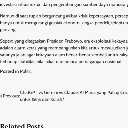
investasi infrastruktur, dan pengembangan sumber daya manusia y
Namun di saat rupiah berguncang akibat krisis kepercayaan, perce
hanya untuk mengurangi gejolak ekonomi jangka pendek, tetapi 
panjang.
Seperti yang ditegaskan Presiden Prabowo, era eksploitasi kekaya
adalah alarm keras yang membangunkan kita untuk mewujudkan janji
satunya jalan agar kekayaan alam benar-benar kembali untuk raky
terhadap stabilitas nilai tukar dan neraca perdagangan nasional.
Posted in
Politic
Post
ChatGPT vs Gemini vs Claude, AI Mana yang Paling Co
Previous:
untuk Kerja dan Kuliah?
navigation
Related Posts