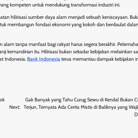
ang kompeten untuk mendukung transformasi industri ini.
patan hilirisasi sumber daya alam menjadi sebuah keniscayaan. Bu
untuk membangun fondasi ekonomi yang kokoh dan berdaulat dala
an alam tanpa manfaat bagi rakyat harus segera berakhir. Pelemah
 kemandirian itu. Hilirisasi bukan sekadar kebijakan melainkan sa
at Indonesia.
Bank Indonesia
terus memantau dampak kebijakan in
cok
Gak Banyak yang Tahu Curug Sewu di Kendal Bukan C
Next:
Terjun, Ternyata Ada Cerita Mistis di Baliknya yang Wa
D