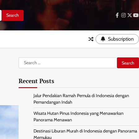
facebook
instag
twitt
y
Subscription
Search
for:
Recent Posts
Jalur Pendakian Ramah Pemula di Indonesia dengan
Pemandangan Indah
Wisata Hutan Pinus Indonesia yang Menawarkan
Panorama Menawan
Destinasi Liburan Murah di Indonesia dengan Panorama
Memukau