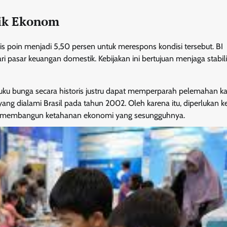
tik Ekonom
s poin menjadi 5,50 persen untuk merespons kondisi tersebut. BI
pasar keuangan domestik. Kebijakan ini bertujuan menjaga stabilit
 bunga secara historis justru dapat memperparah pelemahan k
yang dialami Brasil pada tahun 2002. Oleh karena itu, diperlukan k
untuk membangun ketahanan ekonomi yang sesungguhnya.