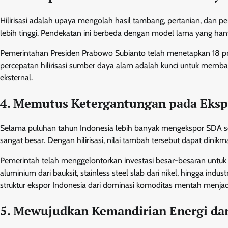
Hilirisasi adalah upaya mengolah hasil tambang, pertanian, dan p
lebih tinggi. Pendekatan ini berbeda dengan model lama yang h
Pemerintahan Presiden Prabowo Subianto telah menetapkan 18 proye
percepatan hilirisasi sumber daya alam adalah kunci untuk memb
eksternal.
4. Memutus Ketergantungan pada Eks
Selama puluhan tahun Indonesia lebih banyak mengekspor SDA se
sangat besar. Dengan hilirisasi, nilai tambah tersebut dapat dini
Pemerintah telah menggelontorkan investasi besar-besaran untuk pro
aluminium dari bauksit, stainless steel slab dari nikel, hingga indust
struktur ekspor Indonesia dari dominasi komoditas mentah menjadi
5. Mewujudkan Kemandirian Energi da