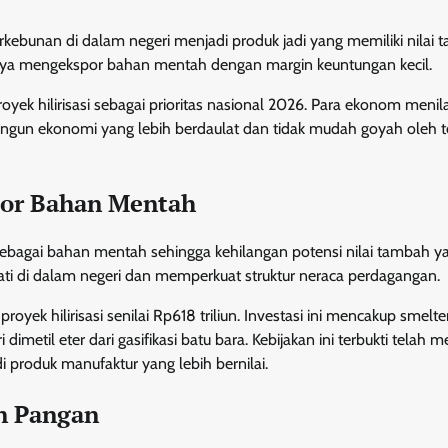
erkebunan di dalam negeri menjadi produk jadi yang memiliki nilai
anya mengekspor bahan mentah dengan margin keuntungan kecil.
k hilirisasi sebagai prioritas nasional 2026. Para ekonom menila
angun ekonomi yang lebih berdaulat dan tidak mudah goyah oleh 
por Bahan Mentah
bagai bahan mentah sehingga kehilangan potensi nilai tambah y
kmati di dalam negeri dan memperkuat struktur neraca perdagangan.
yek hilirisasi senilai Rp618 triliun. Investasi ini mencakup smelte
ri dimetil eter dari gasifikasi batu bara. Kebijakan ini terbukti telah
 produk manufaktur yang lebih bernilai.
n Pangan