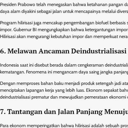
Presiden Prabowo telah menegaskan bahwa ketahanan pangan dan
daya alam diyakini sebagai jalan untuk mencapainya melalui divers
Program hilirisasi juga mencakup pengembangan biofuel berbasis 
impor. Gubernur BI mengungkapkan bahwa ketergantungan impor
Hilirisasi akan mengurangi kebutuhan impor dan memperkuat nerac
6. Melawan Ancaman Deindustrialisasi
Indonesia saat ini disebut berada dalam cengkeraman deindustria
kematangan. Fenomena ini mengancam daya saing jangka panjan
Dengan memproses bahan baku menjadi produk setengah jadi atau ja
menciptakan lapangan kerja yang lebih luas. Ekonom sepakat bahw
deindustrialisasi prematur dan mewujudkan pemerataan ekonomi di
7. Tantangan dan Jalan Panjang Menuj
Para ekonom memperingatkan bahwa hilirisasi adalah sebuah prose