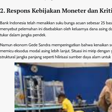
2. Respons Kebijakan Moneter dan Kri
Bank Indonesia telah menaikkan suku bunga acuan sebesar 25 basi
menyebut pelemahan ini disebabkan oleh keluarnya dana asing dari 
tukar dalam jangka pendek.
Namun ekonom Gede Sandra memperingatkan bahwa kenaikan suku
memicu eksodus modal asing lebih lanjut. Situasi ini mirip dengan 
struktural jangka panjang seperti hilirisasi sumber daya alam 