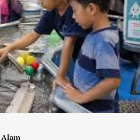
a Alam