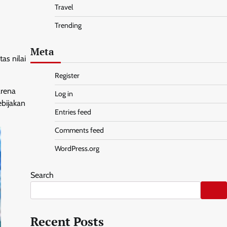
Travel
Trending
Meta
as nilai
Register
arena
Log in
ebijakan
Entries feed
Comments feed
WordPress.org
Search
Recent Posts