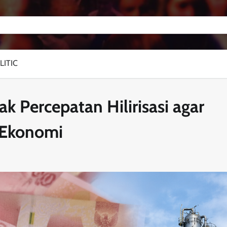
LITIC
 Percepatan Hilirisasi agar
g Ekonomi