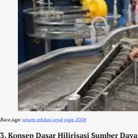
Baca juga:
wisata edukasi anak jogja 2026
3. Konsep Dasar Hilirisasi Sumber Day