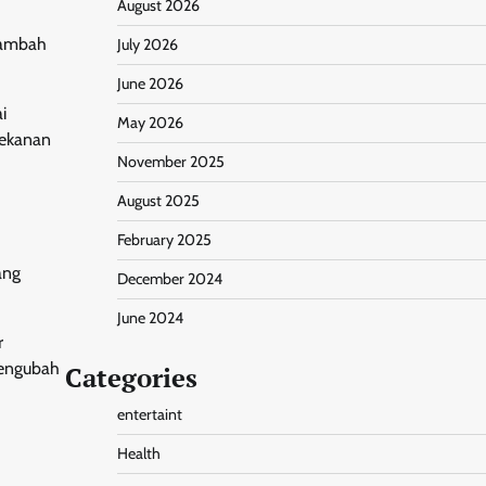
August 2026
 tambah
July 2026
June 2026
i
May 2026
tekanan
November 2025
August 2025
February 2025
ang
December 2024
June 2024
r
 mengubah
Categories
entertaint
Health