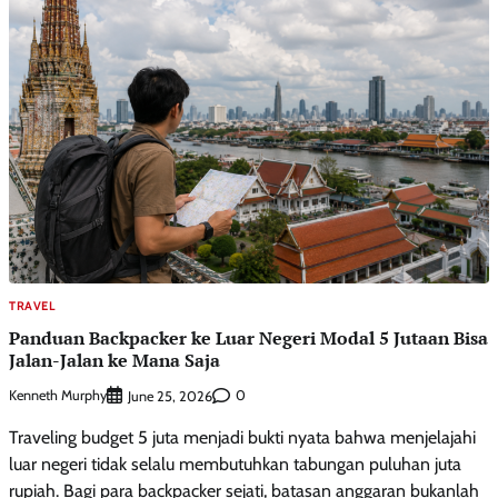
TRAVEL
Panduan Backpacker ke Luar Negeri Modal 5 Jutaan Bisa
Jalan-Jalan ke Mana Saja
Kenneth Murphy
0
June 25, 2026
Traveling budget 5 juta menjadi bukti nyata bahwa menjelajahi
luar negeri tidak selalu membutuhkan tabungan puluhan juta
rupiah. Bagi para backpacker sejati, batasan anggaran bukanlah