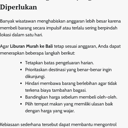
Diperlukan
Banyak wisatawan menghabiskan anggaran lebih besar karena
membeli barang secara impulsif atau terlalu sering berpindah
lokasi dalam satu hari.
Agar
Liburan Murah ke Bali
tetap sesuai anggaran, Anda dapat
menerapkan beberapa langkah berikut:
Tetapkan batas pengeluaran harian.
Prioritaskan destinasi yang benar-benar ingin
dikunjungi.
Hindari membawa barang berlebihan agar tidak
terkena biaya tambahan bagasi.
Bandingkan harga sebelum membeli oleh-oleh.
Pilih tempat makan yang memiliki ulasan baik
dengan harga yang wajar.
Kebiasaan sederhana tersebut dapat membantu mengontrol