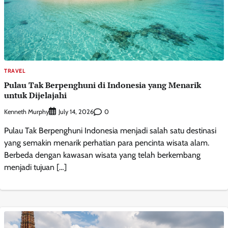
TRAVEL
Pulau Tak Berpenghuni di Indonesia yang Menarik
untuk Dijelajahi
Kenneth Murphy
0
July 14, 2026
Pulau Tak Berpenghuni Indonesia menjadi salah satu destinasi
yang semakin menarik perhatian para pencinta wisata alam.
Berbeda dengan kawasan wisata yang telah berkembang
menjadi tujuan […]