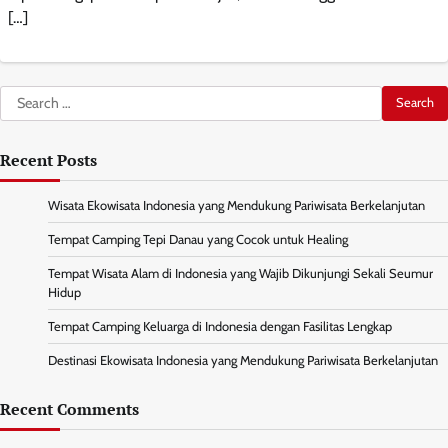
[…]
Search
for:
Recent Posts
Wisata Ekowisata Indonesia yang Mendukung Pariwisata Berkelanjutan
Tempat Camping Tepi Danau yang Cocok untuk Healing
Tempat Wisata Alam di Indonesia yang Wajib Dikunjungi Sekali Seumur
Hidup
Tempat Camping Keluarga di Indonesia dengan Fasilitas Lengkap
Destinasi Ekowisata Indonesia yang Mendukung Pariwisata Berkelanjutan
Recent Comments