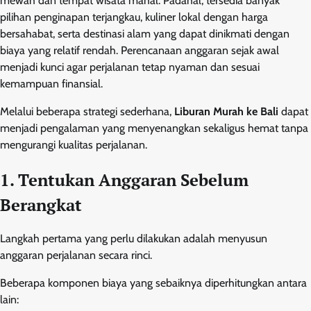
mewah dan tempat wisata mahal. Padahal, tersedia banyak
pilihan penginapan terjangkau, kuliner lokal dengan harga
bersahabat, serta destinasi alam yang dapat dinikmati dengan
biaya yang relatif rendah. Perencanaan anggaran sejak awal
menjadi kunci agar perjalanan tetap nyaman dan sesuai
kemampuan finansial.
Melalui beberapa strategi sederhana,
Liburan Murah ke Bali
dapat
menjadi pengalaman yang menyenangkan sekaligus hemat tanpa
mengurangi kualitas perjalanan.
1. Tentukan Anggaran Sebelum
Berangkat
Langkah pertama yang perlu dilakukan adalah menyusun
anggaran perjalanan secara rinci.
Beberapa komponen biaya yang sebaiknya diperhitungkan antara
lain: