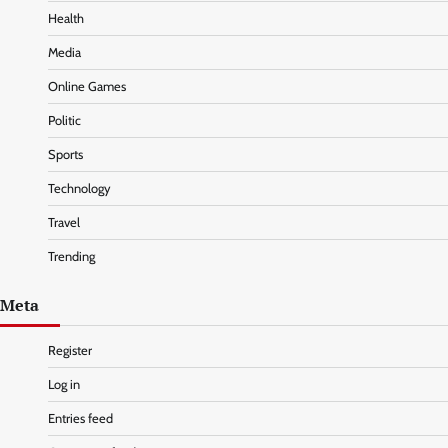
Health
Media
Online Games
Politic
Sports
Technology
Travel
Trending
Meta
Register
Log in
Entries feed