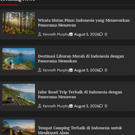
Wisata Hutan Pinus Indonesia yang Menawarkan
Panorama Menawan
Kenneth Murphy
August 5, 2026
0
Destinasi Liburan Murah di Indonesia dengan
Panorama Memukau
Kenneth Murphy
August 5, 2026
0
Jalur Road Trip Terbaik di Indonesia dengan
Panorama Menawan
Kenneth Murphy
August 5, 2026
0
Tempat Camping Terbaik di Indonesia untuk
Menikmati Alam