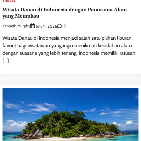
TRAVEL
Wisata Danau di Indonesia dengan Panorama Alam
yang Memukau
Kenneth Murphy
0
July 11, 2026
Wisata Danau di Indonesia menjadi salah satu pilihan liburan
favorit bagi wisatawan yang ingin menikmati keindahan alam
dengan suasana yang lebih tenang. Indonesia memiliki ratusan
[…]