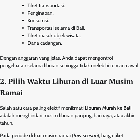
Tiket transportasi.
Penginapan.
Konsumsi.
Transportasi selama di Bali.
Tiket masuk objek wisata.
Dana cadangan.
Dengan anggaran yang jelas, Anda dapat mengontrol
pengeluaran selama liburan sehingga tidak melebihi rencana awal.
2. Pilih Waktu Liburan di Luar Musim
Ramai
Salah satu cara paling efektif menikmati
Liburan Murah ke Bali
adalah menghindari musim liburan panjang, hari raya, atau akhir
tahun.
Pada periode di luar musim ramai (
low season
), harga tiket