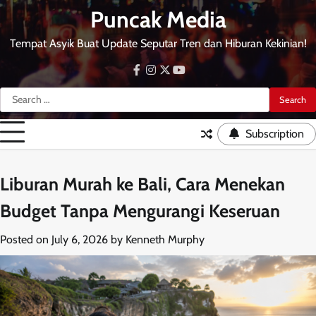
Skip
Puncak Media
to
content
Tempat Asyik Buat Update Seputar Tren dan Hiburan Kekinian!
facebook
instagram
twitter
youtube
Search
for:
Subscription
Liburan Murah ke Bali, Cara Menekan
Budget Tanpa Mengurangi Keseruan
Posted on
July 6, 2026
by
Kenneth Murphy