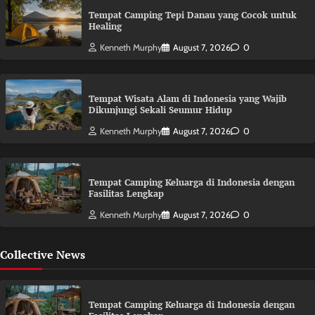
Tempat Camping Tepi Danau yang Cocok untuk
Healing
Kenneth Murphy
August 7, 2026
0
Tempat Wisata Alam di Indonesia yang Wajib
Dikunjungi Sekali Seumur Hidup
Kenneth Murphy
August 7, 2026
0
Tempat Camping Keluarga di Indonesia dengan
Fasilitas Lengkap
Kenneth Murphy
August 7, 2026
0
Collective News
Tempat Camping Keluarga di Indonesia dengan