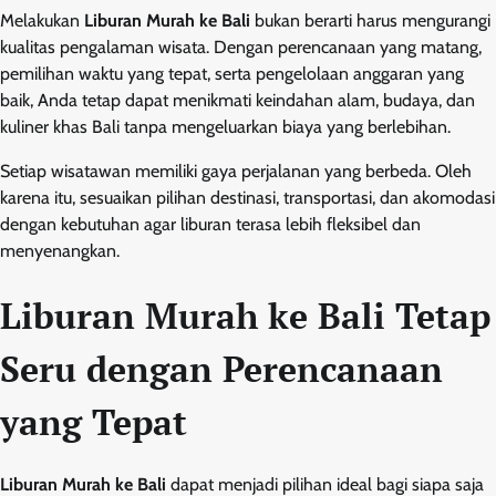
Melakukan
Liburan Murah ke Bali
bukan berarti harus mengurangi
kualitas pengalaman wisata. Dengan perencanaan yang matang,
pemilihan waktu yang tepat, serta pengelolaan anggaran yang
baik, Anda tetap dapat menikmati keindahan alam, budaya, dan
kuliner khas Bali tanpa mengeluarkan biaya yang berlebihan.
Setiap wisatawan memiliki gaya perjalanan yang berbeda. Oleh
karena itu, sesuaikan pilihan destinasi, transportasi, dan akomodasi
dengan kebutuhan agar liburan terasa lebih fleksibel dan
menyenangkan.
Liburan Murah ke Bali Tetap
Seru dengan Perencanaan
yang Tepat
Liburan Murah ke Bali
dapat menjadi pilihan ideal bagi siapa saja