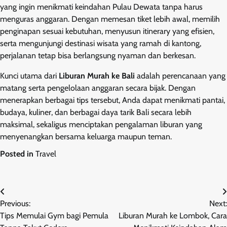
yang ingin menikmati keindahan Pulau Dewata tanpa harus
menguras anggaran. Dengan memesan tiket lebih awal, memilih
penginapan sesuai kebutuhan, menyusun itinerary yang efisien,
serta mengunjungi destinasi wisata yang ramah di kantong,
perjalanan tetap bisa berlangsung nyaman dan berkesan.
Kunci utama dari
Liburan Murah ke Bali
adalah perencanaan yang
matang serta pengelolaan anggaran secara bijak. Dengan
menerapkan berbagai tips tersebut, Anda dapat menikmati pantai,
budaya, kuliner, dan berbagai daya tarik Bali secara lebih
maksimal, sekaligus menciptakan pengalaman liburan yang
menyenangkan bersama keluarga maupun teman.
Posted in
Travel
Post
Previous:
Next:
navigation
Tips Memulai Gym bagi Pemula
Liburan Murah ke Lombok, Cara