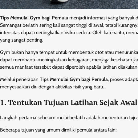
Tips Memulai Gym bagi Pemula
menjadi informasi yang banyak dic
Semangat berlatih sering kali sangat tinggi di awal, tetapi kura
intensitas dapat meningkatkan risiko cedera. Oleh karena itu, m
yang sangat penting.
Gym bukan hanya tempat untuk membentuk otot atau menurunkan b
dapat membantu meningkatkan kebugaran, menjaga kesehatan jant
semua manfaat tersebut dapat diperoleh apabila latihan dilakuk
Melalui penerapan
Tips Memulai Gym bagi Pemula
, proses adapt
menyesuaikan diri dengan aktivitas fisik yang baru.
1. Tentukan Tujuan Latihan Sejak Awal
Langkah pertama sebelum mulai berlatih adalah menentukan tujuan
Beberapa tujuan yang umum dimiliki pemula antara lain: