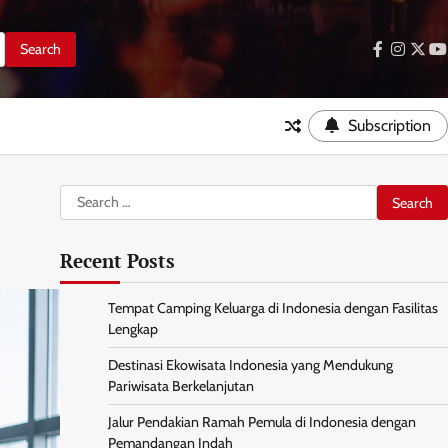
facebook
instag
twitt
y
Subscription
Search
for:
Recent Posts
Tempat Camping Keluarga di Indonesia dengan Fasilitas
Lengkap
Destinasi Ekowisata Indonesia yang Mendukung
Pariwisata Berkelanjutan
Jalur Pendakian Ramah Pemula di Indonesia dengan
Pemandangan Indah