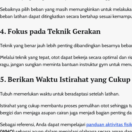
Sebaiknya pilih beban yang masih memungkinkan untuk melakukan 
beban latihan dapat ditingkatkan secara bertahap sesuai kemamp
4. Fokus pada Teknik Gerakan
Teknik yang benar jauh lebih penting dibandingkan besarnya beba
Melalui teknik yang tepat, otot dapat bekerja secara optimal dan 
ragu, jangan sungkan meminta bantuan instruktur gym untuk menu
5. Berikan Waktu Istirahat yang Cukup
Tubuh memerlukan waktu untuk beradaptasi setelah latihan.
Istirahat yang cukup membantu proses pemulihan otot sehingga tub
bergizi dan menjaga asupan cairan juga menjadi bagian penting d
Sebagai referensi, Anda dapat mempelajari
panduan aktivitas fis
(WHO)
sebagai acuan dalam menjalani olahraga secara aman dan 