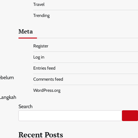
Travel
Trending
Meta
Register
Log in
Entries feed
ebelum
Comments feed
WordPress.org
 Langkah
Search
Recent Posts