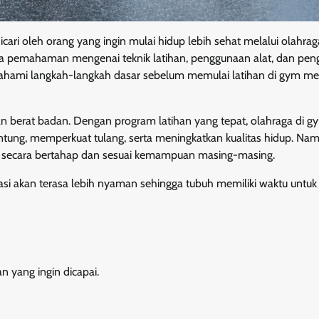
ari oleh orang yang ingin mulai hidup lebih sehat melalui olahrag
ngnya pemahaman mengenai teknik latihan, penggunaan alat, dan pen
emahami langkah-langkah dasar sebelum memulai latihan di gym me
erat badan. Dengan program latihan yang tepat, olahraga di gy
ung, memperkuat tulang, serta meningkatkan kualitas hidup. Nam
an secara bertahap dan sesuai kemampuan masing-masing.
asi akan terasa lebih nyaman sehingga tubuh memiliki waktu untuk
 yang ingin dicapai.