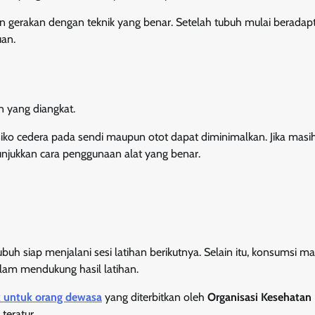
gerakan dengan teknik yang benar. Setelah tubuh mulai beradapt
uan.
n yang diangkat.
risiko cedera pada sendi maupun otot dapat diminimalkan. Jika mas
njukkan cara penggunaan alat yang benar.
uh siap menjalani sesi latihan berikutnya. Selain itu, konsumsi m
alam mendukung hasil latihan.
ik untuk orang dewasa
yang diterbitkan oleh
Organisasi Kesehatan
teratur.