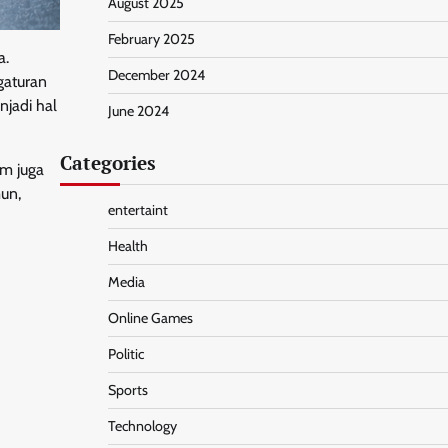
August 2025
February 2025
a.
December 2024
gaturan
njadi hal
June 2024
Categories
m juga
un,
entertaint
Health
Media
Online Games
Politic
Sports
Technology