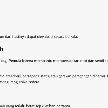
n dan hasilnya dapat dievaluasi secara berkala.
ih
 bagi Pemula
karena membantu mempersiapkan otot dan sendi s
di treadmill, bersepeda statis, atau gerakan peregangan dinamis.
engurangi risiko cedera.
 yang terlalu berat sejak latihan pertama.