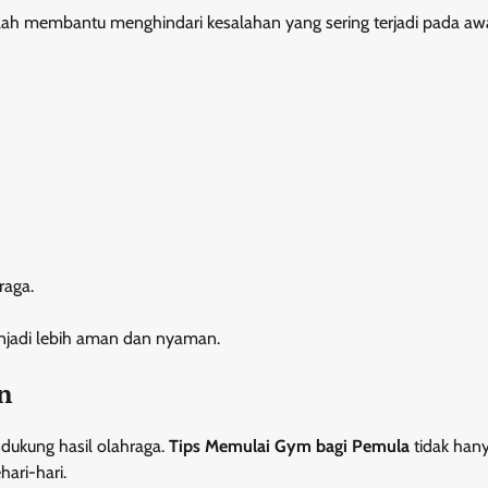
ah membantu menghindari kesalahan yang sering terjadi pada aw
raga.
njadi lebih aman dan nyaman.
n
ndukung hasil olahraga.
Tips Memulai Gym bagi Pemula
tidak han
hari-hari.