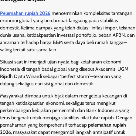
Pelemahan rupiah 2026
mencerminkan kompleksitas tantangan
ekonomi global yang berdampak langsung pada stabilitas
domestik. Kelima dampak yang telah diulas—inflasi impor, tekanan
dunia usaha, ketidakpastian investasi portofolio, beban APBN, dan
ancaman terhadap harga BBM serta daya beli rumah tangga—
saling terkait satu sama lain.
Situasi saat ini menjadi ujian nyata bagi ketahanan ekonomi
Indonesia di tengah badai global yang disebut Akademisi UGM
Rijadh Djatu Winardi sebagai “perfect storm”—tekanan yang
datang sekaligus dari sisi global dan domestik.
Masyarakat diimbau untuk bijak dalam mengelola keuangan di
tengah ketidakpastian ekonomi, sekaligus terus mengikuti
perkembangan kebijakan pemerintah dan Bank Indonesia yang
terus bergerak untuk menjaga stabilitas nilai tukar rupiah. Dengan
pemahaman yang komprehensif terhadap
pelemahan rupiah
2026
, masyarakat dapat mengambil langkah antisipatif untuk