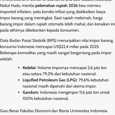
Nailul Huda, menilai
pelemahan rupiah 2026
bisa memicu
imported inflation, yaitu kondisi inflasi yang diakibatkan biaya
impor barang yang meningkat. Saat rupiah melemah, harga
barang impor dalam rupiah otomatis lebih mahal, dan kenaikan ini
pada akhirnya dibebankan kepada konsumen.
Data Badan Pusat Statistik (BPS) menunjukkan nilai impor barang
konsumsi Indonesia mencapai US$22,4 miliar pada 2025.
Beberapa komoditas yang masih sangat bergantung pada impor
adalah:
Kedelai:
Volume impornya mencapai 2,6 juta ton
atau setara 79,2% dari kebutuhan nasional.
Liquified Petroleum Gas (LPG):
79,6% kebutuhan
nasional masih dipenuhi dari skema impor.
Gandum:
Indonesia mengimpor 11,6 juta ton untuk
100% kebutuhan nasional.
Guru Besar Fakultas Ekonomi dan Bisnis Universitas Indonesia