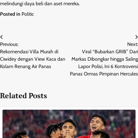
melindungi daya beli dan aset mereka.
Posted in
Politic
Post
Previous:
Next:
navigation
Rekomendasi Villa Murah di
Viral “Bubarkan GRIB” Dari
Ciwidey dengan View Kaca dan
Markas Dibongkar hingga Saling
Kolam Renang Air Panas
Lapor Polisi, Ini 6 Kontroversi
Panas Ormas Pimpinan Hercules
Related Posts