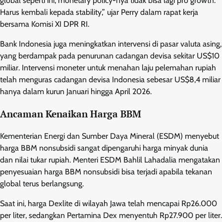
global seperti ini, monetary policy-nya tidak bisa lagi pro growth.
Harus kembali kepada stability,” ujar Perry dalam rapat kerja
bersama Komisi XI DPR RI.
Bank Indonesia juga meningkatkan intervensi di pasar valuta asing,
yang berdampak pada penurunan cadangan devisa sekitar US$10
miliar. Intervensi moneter untuk menahan laju pelemahan rupiah
telah menguras cadangan devisa Indonesia sebesar US$8,4 miliar
hanya dalam kurun Januari hingga April 2026.
Ancaman Kenaikan Harga BBM
Kementerian Energi dan Sumber Daya Mineral (ESDM) menyebut
harga BBM nonsubsidi sangat dipengaruhi harga minyak dunia
dan nilai tukar rupiah. Menteri ESDM Bahlil Lahadalia mengatakan
penyesuaian harga BBM nonsubsidi bisa terjadi apabila tekanan
global terus berlangsung.
Saat ini, harga Dexlite di wilayah Jawa telah mencapai Rp26.000
per liter, sedangkan Pertamina Dex menyentuh Rp27.900 per liter.