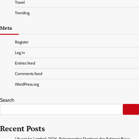
Travel
Trending
Meta
Register
Log in
Entries feed
Comments feed
WordPress.org
Search
Recent Posts
Liburan ke Lombok 2026, Rekomendasi Destinasi dan Estimasi Biaya