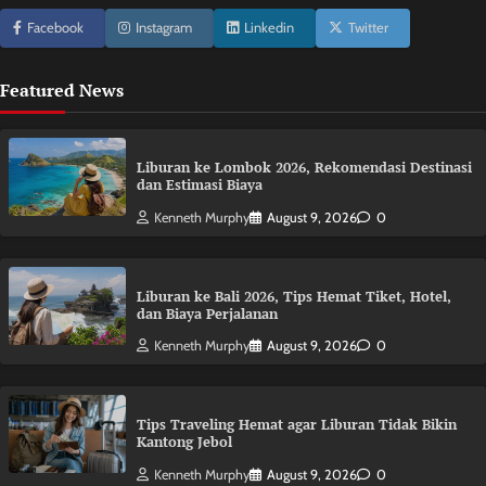
Facebook
Instagram
Linkedin
Twitter
Featured News
Liburan ke Lombok 2026, Rekomendasi Destinasi
dan Estimasi Biaya
Kenneth Murphy
August 9, 2026
0
Liburan ke Bali 2026, Tips Hemat Tiket, Hotel,
dan Biaya Perjalanan
Kenneth Murphy
August 9, 2026
0
Tips Traveling Hemat agar Liburan Tidak Bikin
Kantong Jebol
Kenneth Murphy
August 9, 2026
0