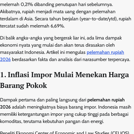
melemah 0,21% dibanding penutupan hari sebelumnya.
Akibatnya, rupiah menjadi mata uang dengan pelemahan
terdalam di Asia. Secara tahun berjalan (year-to-date/ytd), rupiah
tercatat sudah melemah 6,69%.
Di balik angka-angka yang bergerak liar ini, ada lima dampak
ekonomi nyata yang mulai dan akan terus dirasakan oleh
masyarakat Indonesia. Artikel ini mengulas
pelemahan rupiah
2026
berdasarkan fakta dan analisis dari narasumber terpercaya.
1. Inflasi Impor Mulai Menekan Harga
Barang Pokok
Dampak pertama dan paling langsung dari
pelemahan rupiah
2026
adalah meningkatnya biaya barang impor. Indonesia masih
memiliki ketergantungan impor yang cukup tinggi pada berbagai
komoditas, terutama kebutuhan pangan dan energi.
Peneliti Ekonomi Center of Economic and Law Studies (CELIOS),