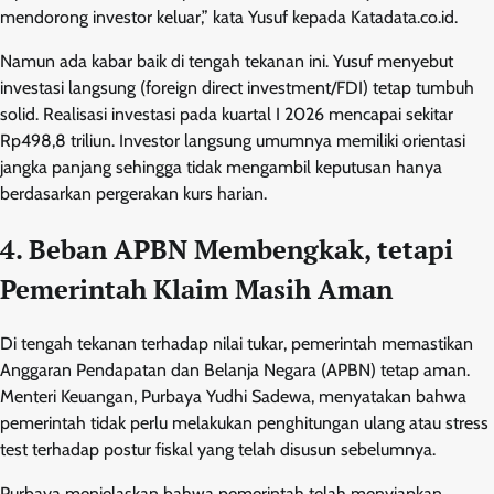
mendorong investor keluar,” kata Yusuf kepada Katadata.co.id.
Namun ada kabar baik di tengah tekanan ini. Yusuf menyebut
investasi langsung (foreign direct investment/FDI) tetap tumbuh
solid. Realisasi investasi pada kuartal I 2026 mencapai sekitar
Rp498,8 triliun. Investor langsung umumnya memiliki orientasi
jangka panjang sehingga tidak mengambil keputusan hanya
berdasarkan pergerakan kurs harian.
4. Beban APBN Membengkak, tetapi
Pemerintah Klaim Masih Aman
Di tengah tekanan terhadap nilai tukar, pemerintah memastikan
Anggaran Pendapatan dan Belanja Negara (APBN) tetap aman.
Menteri Keuangan, Purbaya Yudhi Sadewa, menyatakan bahwa
pemerintah tidak perlu melakukan penghitungan ulang atau stress
test terhadap postur fiskal yang telah disusun sebelumnya.
Purbaya menjelaskan bahwa pemerintah telah menyiapkan