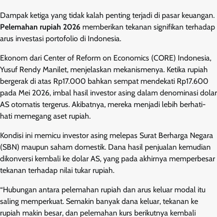
Dampak ketiga yang tidak kalah penting terjadi di pasar keuangan.
Pelemahan rupiah 2026
memberikan tekanan signifikan terhadap
arus investasi portofolio di Indonesia.
Ekonom dari Center of Reform on Economics (CORE) Indonesia,
Yusuf Rendy Manilet, menjelaskan mekanismenya. Ketika rupiah
bergerak di atas Rp17.000 bahkan sempat mendekati Rp17.600
pada Mei 2026, imbal hasil investor asing dalam denominasi dolar
AS otomatis tergerus. Akibatnya, mereka menjadi lebih berhati-
hati memegang aset rupiah.
Kondisi ini memicu investor asing melepas Surat Berharga Negara
(SBN) maupun saham domestik. Dana hasil penjualan kemudian
dikonversi kembali ke dolar AS, yang pada akhirnya memperbesar
tekanan terhadap nilai tukar rupiah.
“Hubungan antara pelemahan rupiah dan arus keluar modal itu
saling memperkuat. Semakin banyak dana keluar, tekanan ke
rupiah makin besar, dan pelemahan kurs berikutnya kembali