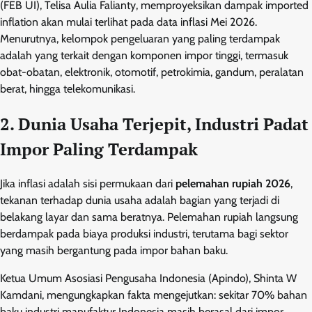
(FEB UI), Telisa Aulia Falianty, memproyeksikan dampak imported
inflation akan mulai terlihat pada data inflasi Mei 2026.
Menurutnya, kelompok pengeluaran yang paling terdampak
adalah yang terkait dengan komponen impor tinggi, termasuk
obat-obatan, elektronik, otomotif, petrokimia, gandum, peralatan
berat, hingga telekomunikasi.
2. Dunia Usaha Terjepit, Industri Padat
Impor Paling Terdampak
Jika inflasi adalah sisi permukaan dari
pelemahan rupiah 2026
,
tekanan terhadap dunia usaha adalah bagian yang terjadi di
belakang layar dan sama beratnya. Pelemahan rupiah langsung
berdampak pada biaya produksi industri, terutama bagi sektor
yang masih bergantung pada impor bahan baku.
Ketua Umum Asosiasi Pengusaha Indonesia (Apindo), Shinta W
Kamdani, mengungkapkan fakta mengejutkan: sekitar 70% bahan
baku industri manufaktur Indonesia masih berasal dari impor.