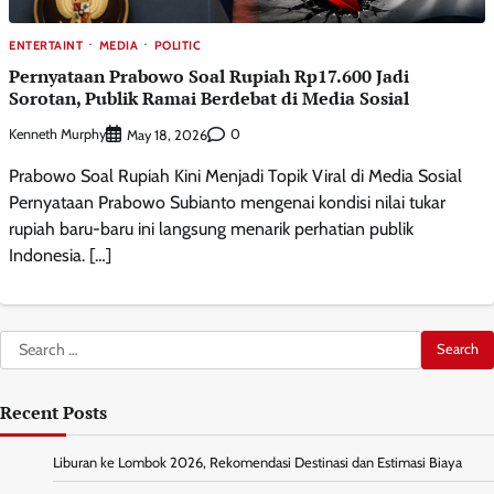
ENTERTAINT
MEDIA
POLITIC
Pernyataan Prabowo Soal Rupiah Rp17.600 Jadi
Sorotan, Publik Ramai Berdebat di Media Sosial
Kenneth Murphy
0
May 18, 2026
Prabowo Soal Rupiah Kini Menjadi Topik Viral di Media Sosial
Pernyataan Prabowo Subianto mengenai kondisi nilai tukar
rupiah baru-baru ini langsung menarik perhatian publik
Indonesia. […]
Search
for:
Recent Posts
Liburan ke Lombok 2026, Rekomendasi Destinasi dan Estimasi Biaya