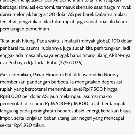
berbagai simulasi ekonomi, termasuk skenario saat harga minyak
dunia melonjak hingga 100 dolar AS per barel. Dalam simulasi
tersebut, pergerakan nilai tukar rupiah juga sudah masuk dalam
perhitungan pemerintah.
“Kita udah hitung. Pada waktu simulasi (minyak global) 100 dolar
per barel itu, asumsi rupiahnya juga sudah kita perhitungkan. Jadi
enggak ada masalah, saya enggak harus hitung ulang APBN-nya,”
ujar Purbaya di Jakarta, Rabu (27/5/2026).
Meski demikian, Pakar Ekonomi Politik Ichsanuddin Noorsy
memberikan pandangan berbeda. Ia mengatakan depresiasi
rupiah yang berpotensi menembus level Rp17.500 hingga
Rp18.000 per dolar AS, jauh melampaui asumsi makro
pemerintah di kisaran Rp16.500–Rp16.800, telah berdampak
langsung pada peningkatan beban subsidi energi, kenaikan biaya
impor, serta lonjakan beban utang luar negeri yang mencapai
sekitar Rp9.920 triliun.