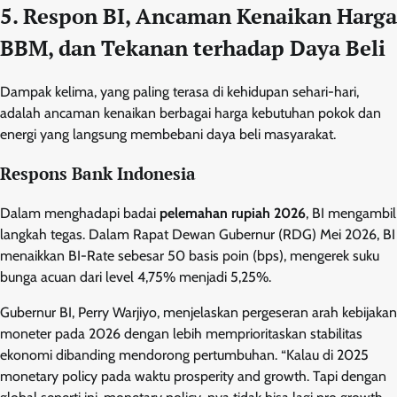
5. Respon BI, Ancaman Kenaikan Harga
BBM, dan Tekanan terhadap Daya Beli
Dampak kelima, yang paling terasa di kehidupan sehari-hari,
adalah ancaman kenaikan berbagai harga kebutuhan pokok dan
energi yang langsung membebani daya beli masyarakat.
Respons Bank Indonesia
Dalam menghadapi badai
pelemahan rupiah 2026
, BI mengambil
langkah tegas. Dalam Rapat Dewan Gubernur (RDG) Mei 2026, BI
menaikkan BI-Rate sebesar 50 basis poin (bps), mengerek suku
bunga acuan dari level 4,75% menjadi 5,25%.
Gubernur BI, Perry Warjiyo, menjelaskan pergeseran arah kebijakan
moneter pada 2026 dengan lebih memprioritaskan stabilitas
ekonomi dibanding mendorong pertumbuhan. “Kalau di 2025
monetary policy pada waktu prosperity and growth. Tapi dengan