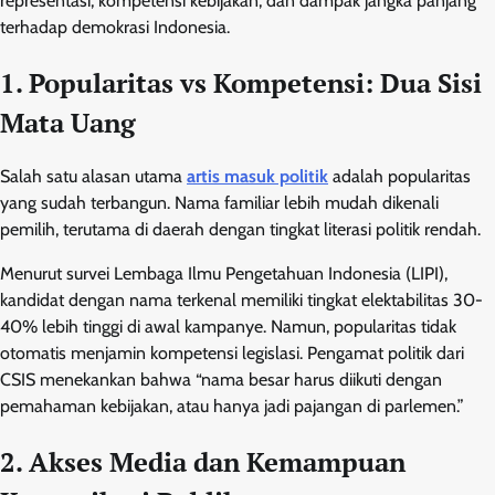
representasi, kompetensi kebijakan, dan dampak jangka panjang
terhadap demokrasi Indonesia.
1. Popularitas vs Kompetensi: Dua Sisi
Mata Uang
Salah satu alasan utama
artis masuk politik
adalah popularitas
yang sudah terbangun. Nama familiar lebih mudah dikenali
pemilih, terutama di daerah dengan tingkat literasi politik rendah.
Menurut survei Lembaga Ilmu Pengetahuan Indonesia (LIPI),
kandidat dengan nama terkenal memiliki tingkat elektabilitas 30-
40% lebih tinggi di awal kampanye. Namun, popularitas tidak
otomatis menjamin kompetensi legislasi. Pengamat politik dari
CSIS menekankan bahwa “nama besar harus diikuti dengan
pemahaman kebijakan, atau hanya jadi pajangan di parlemen.”
2. Akses Media dan Kemampuan