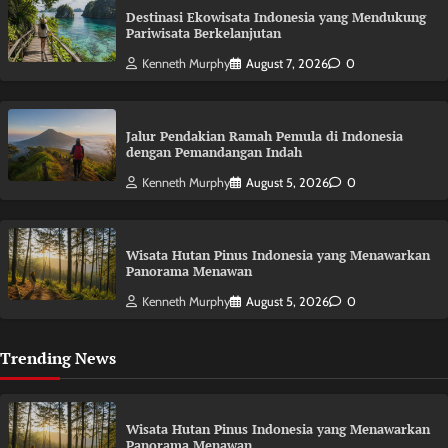
Destinasi Ekowisata Indonesia yang Mendukung
Pariwisata Berkelanjutan
Kenneth Murphy
August 7, 2026
0
Jalur Pendakian Ramah Pemula di Indonesia
dengan Pemandangan Indah
Kenneth Murphy
August 5, 2026
0
Wisata Hutan Pinus Indonesia yang Menawarkan
Panorama Menawan
Kenneth Murphy
August 5, 2026
0
Trending News
Wisata Hutan Pinus Indonesia yang Menawarkan
Panorama Menawan