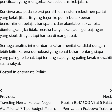
pencitraan yang mengorbankan substansi kebijakan.
Kuncinya ada pada seleksi pemilih dan sistem rekrutmen partai
yang ketat. Jika artis yang terjun ke politik benar-benar
berkomitmen belajar, transparan, dan akuntabel, rakyat bisa
diuntungkan. Jika tidak, mereka hanya akan jadi figur pajangan
yang sibuk di layar, tapi hampa di ruang rapat.
Semoga analisis ini membantu kalian menilai kandidat dengan
lebih kritis. Karena demokrasi yang sehat bukan tentang siapa
yang paling terkenal, tapi tentang siapa yang paling layak mewakili
suara rakyat.
Posted in
entertaint
,
Politic
Post
Previous:
Next:
navigation
Traveling Hemat ke Luar Negeri
Rupiah Rp17.600 Viral 5 Fakta
Ala Milenial 7 Tips Budget Minim,
Pernyataan Prabowo Terbaru