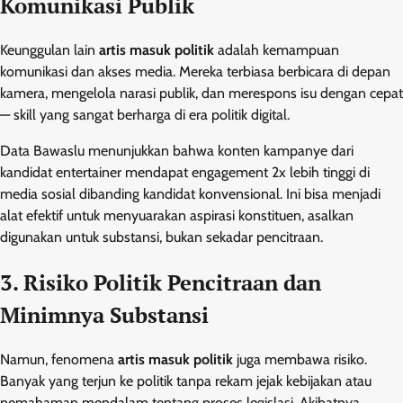
Komunikasi Publik
Keunggulan lain
artis masuk politik
adalah kemampuan
komunikasi dan akses media. Mereka terbiasa berbicara di depan
kamera, mengelola narasi publik, dan merespons isu dengan cepat
— skill yang sangat berharga di era politik digital.
Data Bawaslu menunjukkan bahwa konten kampanye dari
kandidat entertainer mendapat engagement 2x lebih tinggi di
media sosial dibanding kandidat konvensional. Ini bisa menjadi
alat efektif untuk menyuarakan aspirasi konstituen, asalkan
digunakan untuk substansi, bukan sekadar pencitraan.
3. Risiko Politik Pencitraan dan
Minimnya Substansi
Namun, fenomena
artis masuk politik
juga membawa risiko.
Banyak yang terjun ke politik tanpa rekam jejak kebijakan atau
pemahaman mendalam tentang proses legislasi. Akibatnya,