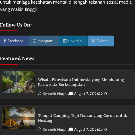
untuk menjaga kesehatan mental di tengah tekanan sosial media
yang makin tinggi!
Follow Us On:
Facebook
Instagram
Linkedin
Twitter
Featured News
Wisata Ekowisata Indonesia yang Mendukung
Pariwisata Berkelanjutan
Kenneth Murphy
August 7, 2026
0
Tempat Camping Tepi Danau yang Cocok untuk
Healing
Kenneth Murphy
August 7, 2026
0